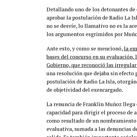
Detallando uno de los detonantes de 
aprobar la postulación de Radio La Is
no se desvíe, lo llamativo no es la ac
los argumentos esgrimidos por Muño
Ante esto, y como se mencionó,
la em
bases del concurso en su evaluación, 
Gobierno, que reconoció las irregula
una resolución que dejaba sin efecto 
postulación de Radio La Isla, otorgá
de objetividad del exencargado.
La renuncia de Franklin Muñoz llega 
capacidad para dirigir el proceso de
como resultado de un nombramiento m
evaluativa, sumada a las denuncias de