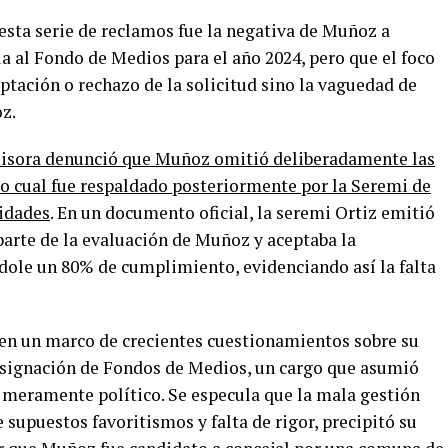
esta serie de reclamos fue la negativa de Muñoz a
la al Fondo de Medios para el año 2024, pero que el foco
eptación o rechazo de la solicitud sino la vaguedad de
z.
isora denunció que Muñoz omitió deliberadamente las
lo cual fue respaldado posteriormente por la Seremi de
ridades
. En un documento oficial, la seremi Ortiz emitió
parte de la evaluación de Muñoz y aceptaba la
ndole un 80% de cumplimiento, evidenciando así la falta
en un marco de crecientes cuestionamientos sobre su
 asignación de Fondos de Medios, un cargo que asumió
eramente político. Se especula que la mala gestión
 supuestos favoritismos y falta de rigor, precipitó su