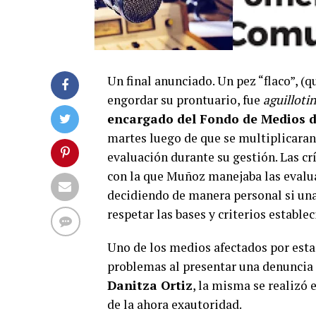
Un final anunciado. Un pez “flaco”, (q
engordar su prontuario, fue
aguilloti
encargado del Fondo de Medios d
martes luego de que se multiplicaran
evaluación durante su gestión. Las cr
con la que Muñoz manejaba las evalua
decidiendo de manera personal si una
respetar las bases y criterios establec
Uno de los medios afectados por esta
problemas al presentar una denuncia
Danitza Ortiz
, la misma se realizó 
de la ahora exautoridad.