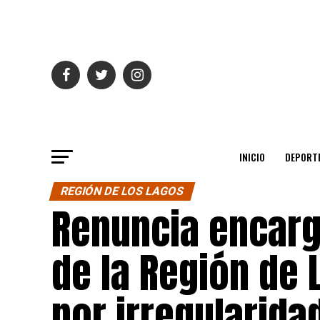
INICIO
DEPORT
REGIÓN DE LOS LAGOS
Renuncia encarg
de la Región de 
por irregularid