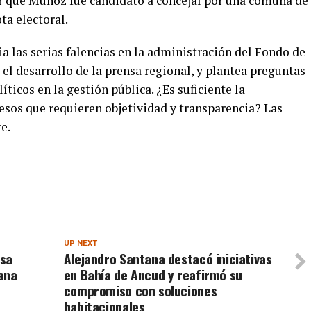
r que Muñoz fue candidato a concejal por una comuna de
ta electoral.
ia las serias falencias en la administración del Fondo de
el desarrollo de la prensa regional, y plantea preguntas
ticos en la gestión pública. ¿Es suficiente la
cesos que requieren objetividad y transparencia? Las
e.
UP NEXT
lsa
Alejandro Santana destacó iniciativas
ana
en Bahía de Ancud y reafirmó su
compromiso con soluciones
habitacionales