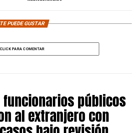
TE PUEDE GUSTAR
CLICK PARA COMENTAR
s funcionarios públicos
on al extranjero con
 casos bajo revisión