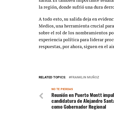
salida. Es también importante señala
la región, donde sufrió una dura derro
A todo esto, su salida deja en evidenc
Medios, una herramienta crucial para 
sobre el rol de los nombramientos polí
experiencia política para liderar pro
respuestas, por ahora, siguen en el air
RELATED TOPICS:
FRANKLIN MUÑOZ
NO TE PIERDAS
Reunión en Puerto Montt impu
candidatura de Alejandro Sant
como Gobernador Regional