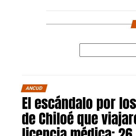
ANCUD
El escándalo por lo
de Chiloé que viajar
licencia médica: 26