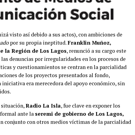
uizá visto así debido a sus actos), con ambiciones de
nado
por su propia ineptitud.
Franklin Muñoz,
e la Región de Los Lagos
, renunció a su cargo este
 las denuncias por irregularidades en los procesos de
íticas y cuestionamientos se centran en la parcialidad
ciones de los proyectos presentados al fondo,
 iniciativa era merecedora del apoyo económico, sin
idos.
 situación,
Radio La Isla
, fue clave en exponer los
 formal ante la
seremi de gobierno de Los Lagos,
en conjunto con otros medios víctimas de la parcialidad