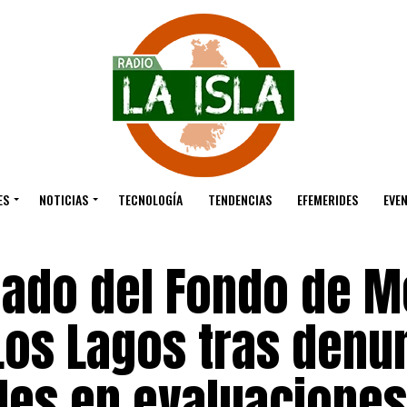
ES
NOTICIAS
TECNOLOGÍA
TENDENCIAS
EFEMERIDES
EVE
ado del Fondo de M
Los Lagos tras denu
ades en evaluaciones