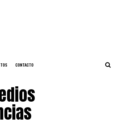
NTOS
CONTACTO
edios
ncias