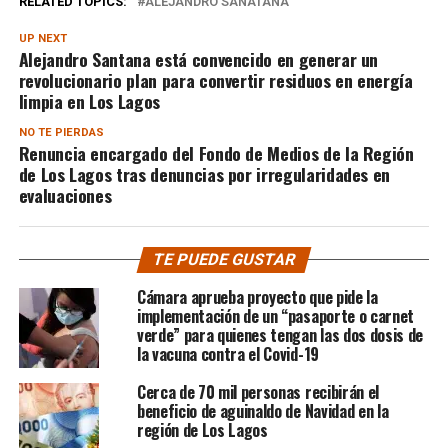
RELATED TOPICS:
ALEJANDRO SANATANA
UP NEXT
Alejandro Santana está convencido en generar un
revolucionario plan para convertir residuos en energía
limpia en Los Lagos
NO TE PIERDAS
Renuncia encargado del Fondo de Medios de la Región
de Los Lagos tras denuncias por irregularidades en
evaluaciones
TE PUEDE GUSTAR
Cámara aprueba proyecto que pide la
implementación de un “pasaporte o carnet
verde” para quienes tengan las dos dosis de
la vacuna contra el Covid-19
Cerca de 70 mil personas recibirán el
beneficio de aguinaldo de Navidad en la
región de Los Lagos