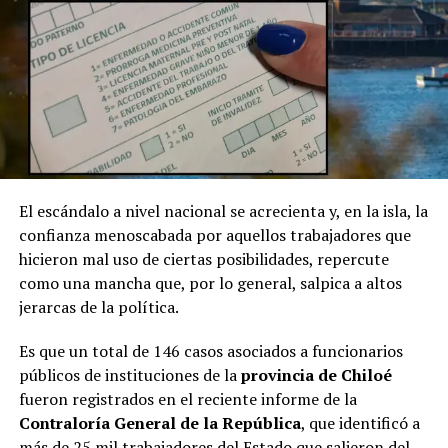
El escándalo a nivel nacional se acrecienta y, en la isla, la
confianza menoscabada por aquellos trabajadores que
hicieron mal uso de ciertas posibilidades, repercute
como una mancha que, por lo general, salpica a altos
jerarcas de la política.
Es que un total de 146 casos asociados a funcionarios
públicos de instituciones de la
provincia de Chiloé
fueron registrados en el reciente informe de la
Contraloría General de la República
, que identificó a
más de 25 mil trabajadores del Estado que salieron del