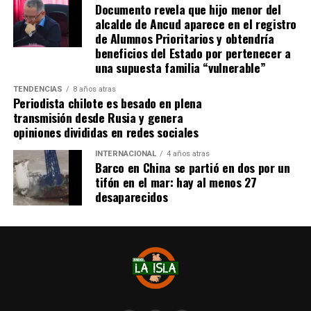
Documento revela que hijo menor del
alcalde de Ancud aparece en el registro
de Alumnos Prioritarios y obtendría
beneficios del Estado por pertenecer a
una supuesta familia “vulnerable”
TENDENCIAS
8 años atras
Periodista chilote es besado en plena
transmisión desde Rusia y genera
opiniones divididas en redes sociales
INTERNACIONAL
4 años atras
Barco en China se partió en dos por un
tifón en el mar: hay al menos 27
desaparecidos