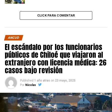
CLICK PARA COMENTAR
ANCUD
El escándalo por los funcionarios
públicos de Chiloé que viajaron al
extranjero con licencia médica: 26
casos bajo revisión
Published
1 año atras
on
23 mayo, 2025
Por
Nicolas