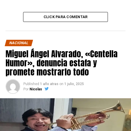
CLICK PARA COMENTAR
NACIONAL
Miguel Ángel Alvarado, «Centella
Humor», denuncia estafa y
promete mostrarlo todo
Published
1 año atras
on
1 julio, 2025
Por
Nicolas