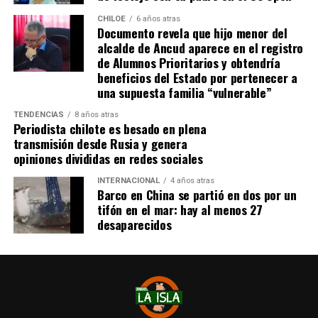
CHILOE
6 años atras
Documento revela que hijo menor del
alcalde de Ancud aparece en el registro
de Alumnos Prioritarios y obtendría
beneficios del Estado por pertenecer a
una supuesta familia “vulnerable”
TENDENCIAS
8 años atras
Periodista chilote es besado en plena
transmisión desde Rusia y genera
opiniones divididas en redes sociales
INTERNACIONAL
4 años atras
Barco en China se partió en dos por un
tifón en el mar: hay al menos 27
desaparecidos