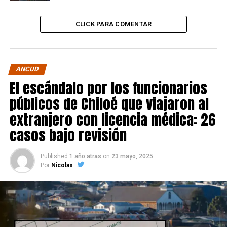
CLICK PARA COMENTAR
ANCUD
El escándalo por los funcionarios
públicos de Chiloé que viajaron al
extranjero con licencia médica: 26
casos bajo revisión
Published
1 año atras
on
23 mayo, 2025
Por
Nicolas