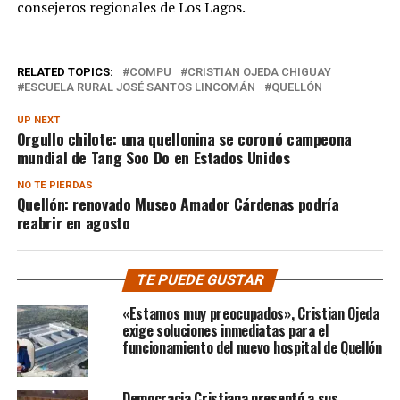
consejeros regionales de Los Lagos.
RELATED TOPICS:
COMPU
CRISTIAN OJEDA CHIGUAY
ESCUELA RURAL JOSÉ SANTOS LINCOMÁN
QUELLÓN
UP NEXT
Orgullo chilote: una quellonina se coronó campeona
mundial de Tang Soo Do en Estados Unidos
NO TE PIERDAS
Quellón: renovado Museo Amador Cárdenas podría
reabrir en agosto
TE PUEDE GUSTAR
«Estamos muy preocupados», Cristian Ojeda
exige soluciones inmediatas para el
funcionamiento del nuevo hospital de Quellón
Democracia Cristiana presentó a sus