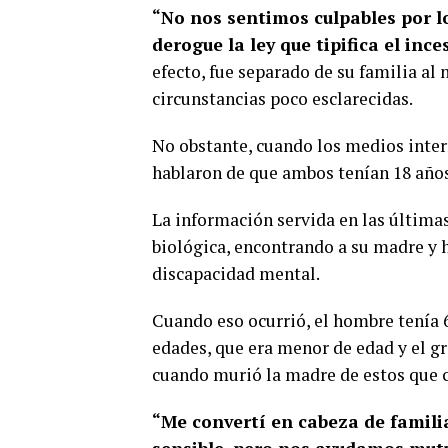
“No nos sentimos culpables por l
derogue la ley que tipifica el inc
efecto, fue separado de su familia al 
circunstancias poco esclarecidas.
No obstante, cuando los medios intern
hablaron de que ambos tenían 18 año
La información servida en las últimas
biológica, encontrando a su madre y 
discapacidad mental.
Cuando eso ocurrió, el hombre tenía 
edades, que era menor de edad y el g
cuando murió la madre de estos que 
“Me convertí en cabeza de famili