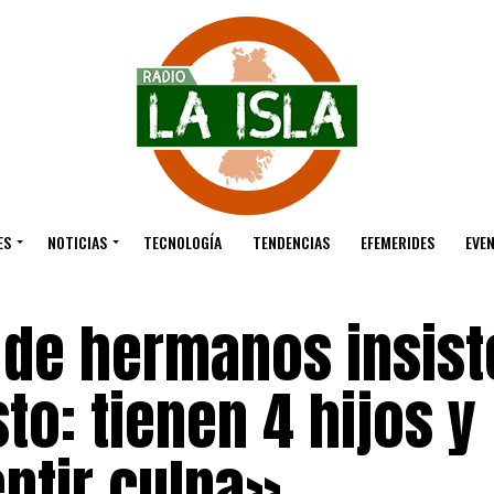
ES
NOTICIAS
TECNOLOGÍA
TENDENCIAS
EFEMERIDES
EVE
 de hermanos insist
sto: tienen 4 hijos y
ntir culpa»