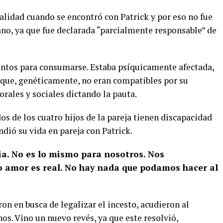
alidad cuando se encontró con Patrick y por eso no fue
no, ya que fue declarada “parcialmente responsable” de
entos para consumarse. Estaba psíquicamente afectada,
ue, genéticamente, no eran compatibles por su
rales y sociales dictando la pauta.
os de los cuatro hijos de la pareja tienen discapacidad
ndió su vida en pareja con Patrick.
a. No es lo mismo para nosotros. Nos
 amor es real. No hay nada que podamos hacer al
n en busca de legalizar el incesto, acudieron al
. Vino un nuevo revés, ya que este resolvió,