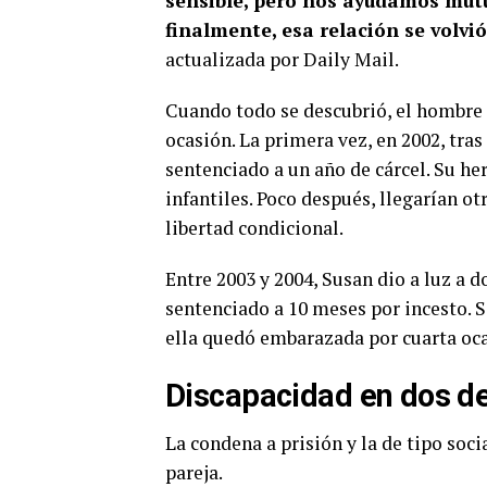
sensible, pero nos ayudamos mutu
finalmente, esa relación se volvió
actualizada por Daily Mail.
Cuando todo se descubrió, el hombre q
ocasión. La primera vez, en 2002, tras
sentenciado a un año de cárcel. Su he
infantiles. Poco después, llegarían o
libertad condicional.
Entre 2003 y 2004, Susan dio a luz a 
sentenciado a 10 meses por incesto. S
ella quedó embarazada por cuarta oca
Discapacidad en dos de
La condena a prisión y la de tipo soci
pareja.