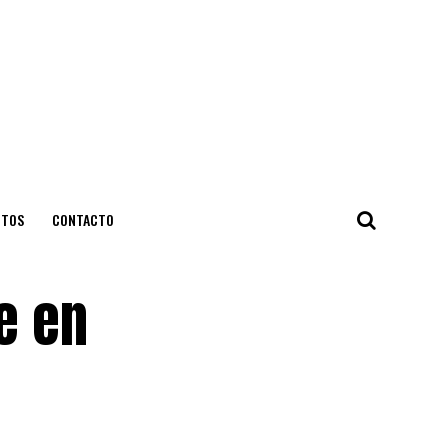
NTOS
CONTACTO
e en