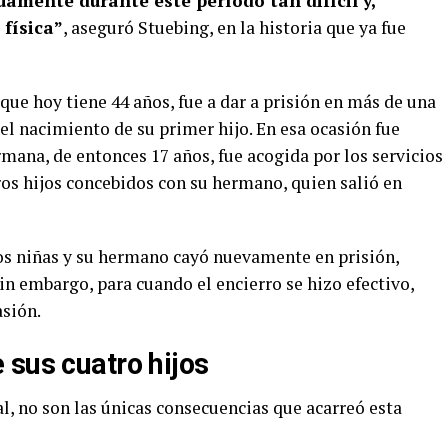
amente durante este período tan difícil y,
 física”
, aseguró Stuebing, en la historia que ya fue
ue hoy tiene 44 años, fue a dar a prisión en más de una
 el nacimiento de su primer hijo. En esa ocasión fue
rmana, de entonces 17 años, fue acogida por los servicios
tros hijos concebidos con su hermano, quien salió en
dos niñas y su hermano cayó nuevamente en prisión,
in embargo, para cuando el encierro se hizo efectivo,
sión.
 sus cuatro hijos
al, no son las únicas consecuencias que acarreó esta