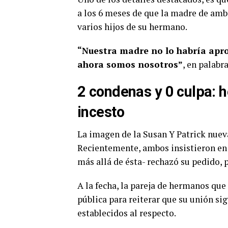
a los 6 meses de que la madre de amb
varios hijos de su hermano.
“Nuestra madre no lo habría apr
ahora somos nosotros”
, en palabr
2 condenas y 0 culpa: h
incesto
La imagen de la Susan Y Patrick nuev
Recientemente, ambos insistieron en l
más allá de ésta- rechazó su pedido, 
A la fecha, la pareja de hermanos que
pública para reiterar que su unión sig
establecidos al respecto.