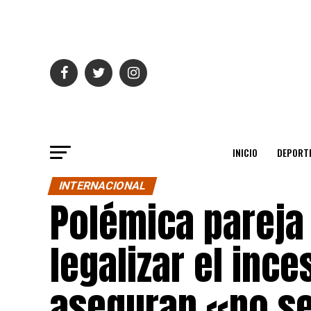
INICIO
DEPORT
INTERNACIONAL
Polémica pareja
legalizar el ince
aseguran «no se