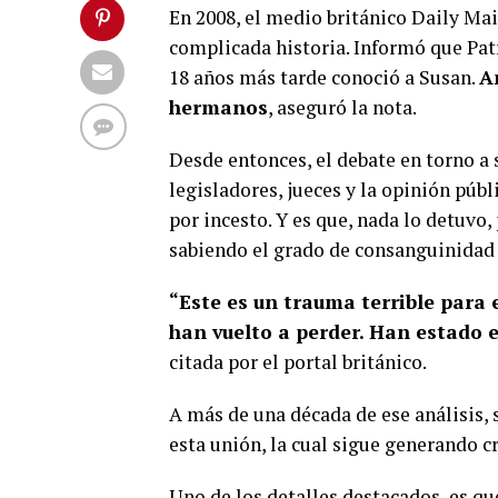
En 2008, el medio británico Daily Mai
complicada historia. Informó que Pat
18 años más tarde conoció a Susan.
A
hermanos
, aseguró la nota.
Desde entonces, el debate en torno a 
legisladores, jueces y la opinión púb
por incesto. Y es que, nada lo detuvo
sabiendo el grado de consanguinidad 
“Este es un trauma terrible para 
han vuelto a perder. Han estado 
citada por el portal británico.
A más de una década de ese análisis,
esta unión, la cual sigue generando cr
Uno de los detalles destacados, es qu