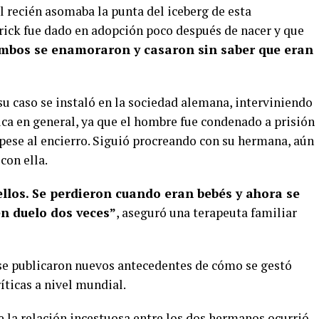
l recién asomaba la punta del iceberg de esta
rick fue dado en adopción poco después de nacer y que
mbos se enamoraron y casaron sin saber que eran
su caso se instaló en la sociedad alemana, interviniendo
lica en general, ya que el hombre fue condenado a prisión
, pese al encierro. Siguió procreando con su hermana, aún
con ella.
ellos. Se perdieron cuando eran bebés y ahora se
en duelo dos veces”
, aseguró una terapeuta familiar
 se publicaron nuevos antecedentes de cómo se gestó
íticas a nivel mundial.
e la relación incestuosa entre los dos hermanos ocurrió