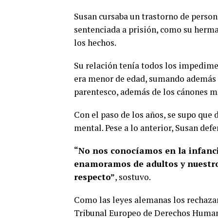
Susan cursaba un trastorno de person
sentenciada a prisión, como su herma
los hechos.
Su relación tenía todos los impedim
era menor de edad, sumando además q
parentesco, además de los cánones mo
Con el paso de los años, se supo que d
mental. Pese a lo anterior, Susan defe
“No nos conocíamos en la infanci
enamoramos de adultos y nuestro
respecto”
, sostuvo.
Como las leyes alemanas los rechazaro
Tribunal Europeo de Derechos Humanos