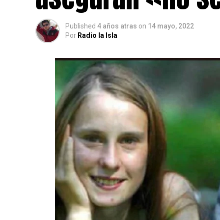
Published
4 años atras
on
14 mayo, 2022
Por
Radio la Isla