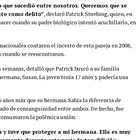
o que sucedió entre nosotros. Queremos que se
esto como delito”
, declaró Patrick Stuebing, quien, en
nacer cuando su padre biológico intentó acuchillarlo, en
acionales contaron el incesto de esta pareja en 2008,
s cuando se reencontraron.
 semanas, detalló que Patrick buscó a su familia
hermana, Susan. La joven tenía 17 años y padecía una
6 años más que su hermana. Sabía la diferencia de
rado de consanguinidad entre ambos. De hecho, fue
consumaron la polémica unión.
a y tuve que proteger a mi hermana. Ella es muy