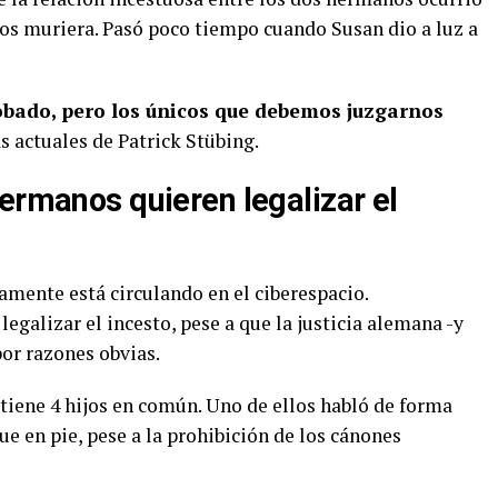
os muriera. Pasó poco tiempo cuando Susan dio a luz a
obado, pero los únicos que debemos juzgarnos
as actuales de Patrick Stübing.
ermanos quieren legalizar el
amente está circulando en el ciberespacio.
egalizar el incesto, pese a que la justicia alemana -y
por razones obvias.
 tiene 4 hijos en común. Uno de ellos habló de forma
ue en pie, pese a la prohibición de los cánones