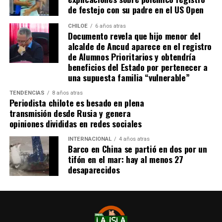
de festejo con su padre en el US Open
CHILOE
6 años atras
Documento revela que hijo menor del
alcalde de Ancud aparece en el registro
de Alumnos Prioritarios y obtendría
beneficios del Estado por pertenecer a
una supuesta familia “vulnerable”
TENDENCIAS
8 años atras
Periodista chilote es besado en plena
transmisión desde Rusia y genera
opiniones divididas en redes sociales
INTERNACIONAL
4 años atras
Barco en China se partió en dos por un
tifón en el mar: hay al menos 27
desaparecidos