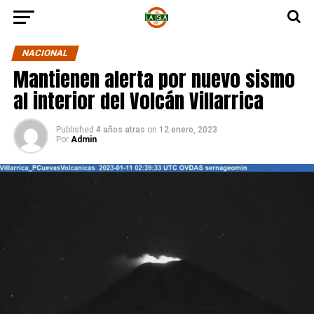
NACIONAL
Mantienen alerta por nuevo sismo
al interior del Volcán Villarrica
Published
4 años atras
on
12 enero, 2023
Por
Admin