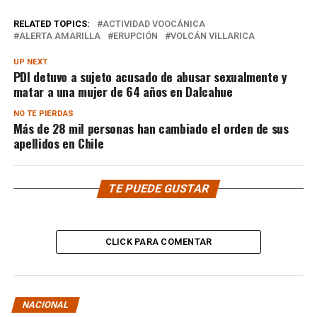
RELATED TOPICS:
ACTIVIDAD VOOCÁNICA
ALERTA AMARILLA
ERUPCIÓN
VOLCÁN VILLARICA
UP NEXT
PDI detuvo a sujeto acusado de abusar sexualmente y
matar a una mujer de 64 años en Dalcahue
NO TE PIERDAS
Más de 28 mil personas han cambiado el orden de sus
apellidos en Chile
TE PUEDE GUSTAR
CLICK PARA COMENTAR
NACIONAL