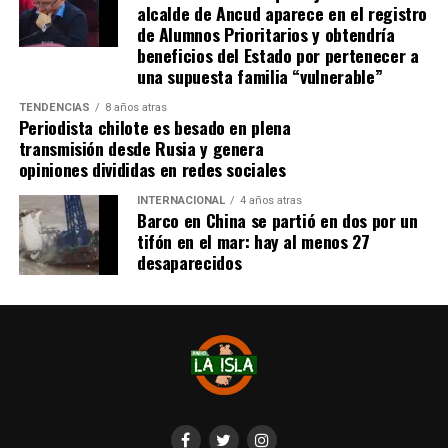
alcalde de Ancud aparece en el registro
de Alumnos Prioritarios y obtendría
beneficios del Estado por pertenecer a
una supuesta familia “vulnerable”
TENDENCIAS
8 años atras
Periodista chilote es besado en plena
transmisión desde Rusia y genera
opiniones divididas en redes sociales
INTERNACIONAL
4 años atras
Barco en China se partió en dos por un
tifón en el mar: hay al menos 27
desaparecidos