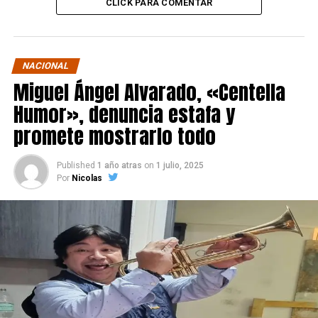
CLICK PARA COMENTAR
NACIONAL
Miguel Ángel Alvarado, «Centella
Humor», denuncia estafa y
promete mostrarlo todo
Published
1 año atras
on
1 julio, 2025
Por
Nicolas