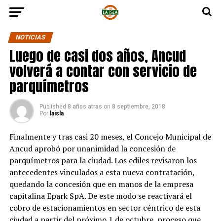
NOTICIAS
Luego de casi dos años, Ancud
volverá a contar con servicio de
parquímetros
Published
8 años atras
on
8 septiembre, 2018
Por
laisla
Finalmente y tras casi 20 meses, el Concejo Municipal de
Ancud aprobó por unanimidad la concesión de
parquímetros para la ciudad. Los ediles revisaron los
antecedentes vinculados a esta nueva contratación,
quedando la concesión que en manos de la empresa
capitalina Epark SpA. De este modo se reactivará el
cobro de estacionamientos en sector céntrico de esta
ciudad a partir del próximo 1 de octubre, proceso que