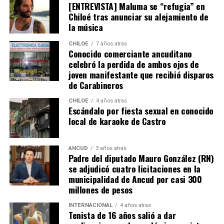
[ENTREVISTA] Maluma se “refugia” en
Chiloé tras anunciar su alejamiento de
la música
CHILOE
7 años atras
Conocido comerciante ancuditano
celebró la perdida de ambos ojos de
joven manifestante que recibió disparos
de Carabineros
CHILOE
4 años atras
Escándalo por fiesta sexual en conocido
local de karaoke de Castro
ANCUD
3 años atras
Padre del diputado Mauro González (RN)
se adjudicó cuatro licitaciones en la
municipalidad de Ancud por casi 300
millones de pesos
INTERNACIONAL
4 años atras
Tenista de 16 años salió a dar