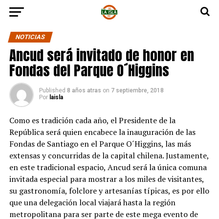
NOTICIAS
Ancud será invitado de honor en
Fondas del Parque O´Higgins
Published
8 años atras
on
7 septiembre, 2018
Por
laisla
Como es tradición cada año, el Presidente de la
República será quien encabece la inauguración de las
Fondas de Santiago en el Parque O´Higgins, las más
extensas y concurridas de la capital chilena. Justamente,
en este tradicional espacio, Ancud será la única comuna
invitada especial para mostrar a los miles de visitantes,
su gastronomía, folclore y artesanías típicas, es por ello
que una delegación local viajará hasta la región
metropolitana para ser parte de este mega evento de