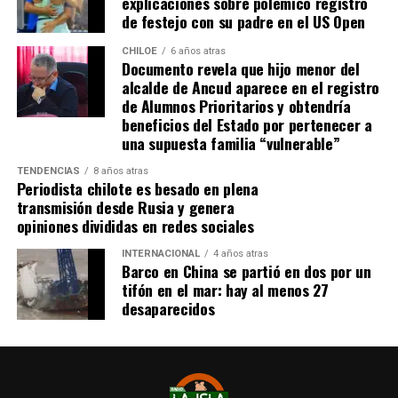
explicaciones sobre polémico registro
de festejo con su padre en el US Open
CHILOE
6 años atras
Documento revela que hijo menor del
alcalde de Ancud aparece en el registro
de Alumnos Prioritarios y obtendría
beneficios del Estado por pertenecer a
una supuesta familia “vulnerable”
TENDENCIAS
8 años atras
Periodista chilote es besado en plena
transmisión desde Rusia y genera
opiniones divididas en redes sociales
INTERNACIONAL
4 años atras
Barco en China se partió en dos por un
tifón en el mar: hay al menos 27
desaparecidos