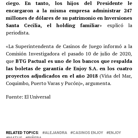
ciego. En tanto, los hijos del Presidente le
encargaron a la misma empresa administrar 247
millones de dólares de su patrimonio en Inversiones
Santa Cecilia, el holding familiar
» explicó la
periodista.
«La Superintendenta de Casinos de Juego informó a la
Comisión Investigadora el pasado 10 de julio de 2020,
que
BTG Pactual es uno de los bancos que respalda
las boletas de garantía de Enjoy S.A. en los cuatro
proyectos adjudicados en el año 2018
(Viña del Mar,
Coquimbo, Puerto Varas y Pucón)», argumenta.
Fuente: El Universal
RELATED TOPICS:
ALEJANDRA
CASINOS ENJOY
ENJOY
MATUS
PIÑERA