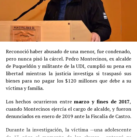
Reconoció haber abusado de una menor, fue condenado,
pero nunca pisó la cárcel. Pedro Montecinos, ex alcalde
de Puqueldón y militante de la UDI, cumplió su pena en
libertad mientras la justicia investiga si traspasó sus
bienes para no pagar los $120 millones que debe a su
víctima y familia.
Los hechos ocurrieron entre
marzo y fines de 2017
,
cuando Montecinos ejercía el cargo de alcalde, y fueron
denunciados en enero de 2019 ante la Fiscalía de Castro.
Durante la investigación, la víctima —una adolescente
de 13 años al momento de los abusos— entregó su