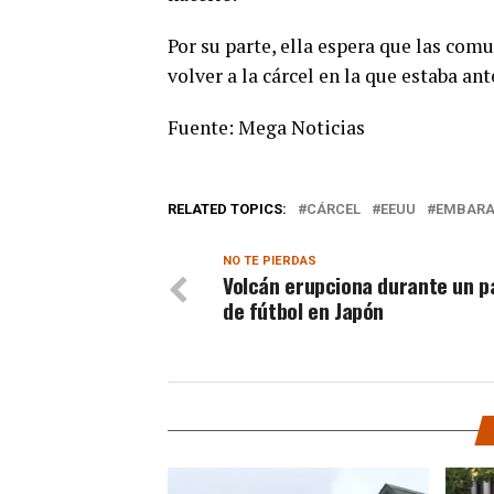
Por su parte, ella espera que las co
volver a la cárcel en la que estaba ant
Fuente: Mega Noticias
RELATED TOPICS:
CÁRCEL
EEUU
EMBAR
NO TE PIERDAS
Volcán erupciona durante un p
de fútbol en Japón