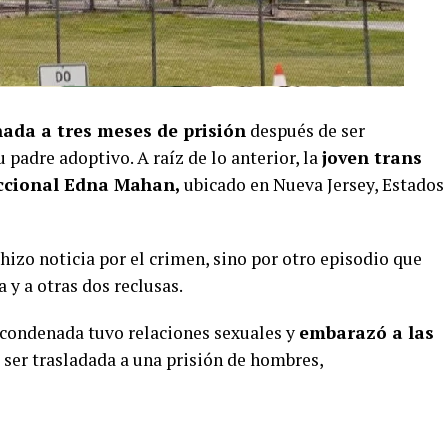
ada a tres meses de prisión
después de ser
 padre adoptivo. A raíz de lo anterior, la
joven trans
eccional Edna Mahan,
ubicado en Nueva Jersey, Estados
hizo noticia por el crimen, sino por otro episodio que
a y a otras dos reclusas.
a condenada tuvo relaciones sexuales y
embarazó a las
ó ser trasladada a una prisión de hombres,