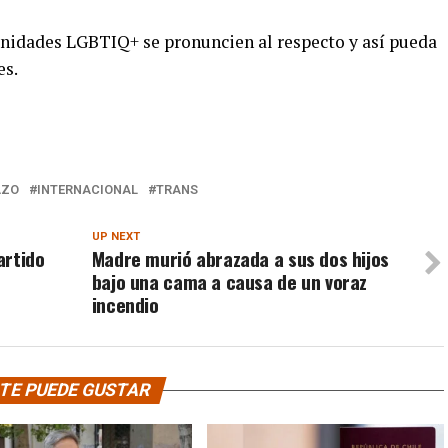
munidades LGBTIQ+ se pronuncien al respecto y así pueda
es.
AZO
INTERNACIONAL
TRANS
UP NEXT
artido
Madre murió abrazada a sus dos hijos
bajo una cama a causa de un voraz
incendio
TE PUEDE GUSTAR