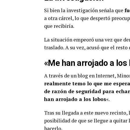
Si bien la investigación señala que
f
a otra cárcel, lo que despertó preocu
que recibiría.
La situación empeoró una vez que den
traslado. A su vez, acusó que el resto 
«M
e han arrojado a los
A través de un blog en Internet, Mino
realmente temo lo que me espera.
de razón de seguridad para echar
han arrojado a los lobos
«.
Tras su llegada a este nuevo recinto,
posibilidad de que se llegue a quitar 
hacerlo.