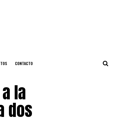
NTOS
CONTACTO
a la
a dos