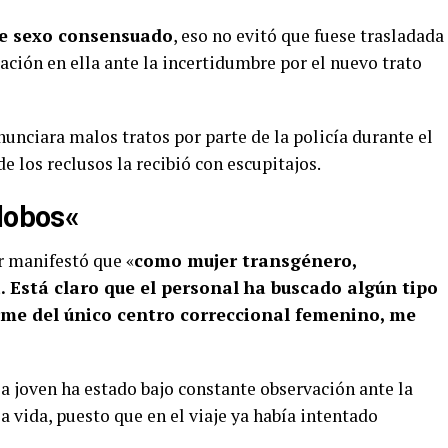
ue sexo consensuado
, eso no evitó que fuese trasladada
pación en ella ante la incertidumbre por el nuevo trato
unciara malos tratos por parte de la policía durante el
de los reclusos la recibió con escupitajos.
 lobos
«
r manifestó que «
como mujer transgénero,
 Está claro que el personal ha buscado algún tipo
me del único centro correccional femenino, me
 la joven ha estado bajo constante observación ante la
la vida, puesto que en el viaje ya había intentado