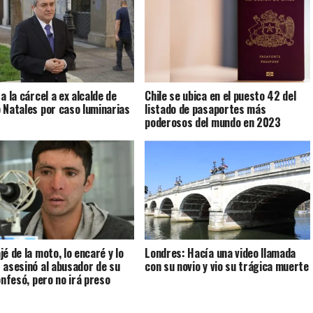
a la cárcel a ex alcalde de
Chile se ubica en el puesto 42 del
 Natales por caso luminarias
listado de pasaportes más
poderosos del mundo en 2023
é de la moto, lo encaré y lo
Londres: Hacía una video llamada
 asesinó al abusador de su
con su novio y vio su trágica muerte
onfesó, pero no irá preso