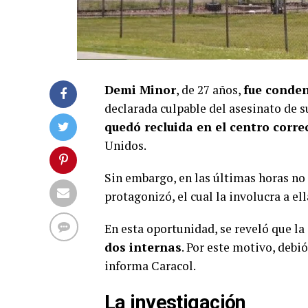
Demi Minor
, de 27 años,
fue conden
declarada culpable del asesinato de su
quedó recluida en el centro corr
Unidos.
Sin embargo, en las últimas horas no 
protagonizó, el cual la involucra a ell
En esta oportunidad, se reveló que l
dos internas
. Por este motivo, debi
informa Caracol.
La investigación