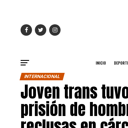
INICIO
DEPORT
INTERNACIONAL
Joven trans tuvo
prisión de homb
reclusas en cárc