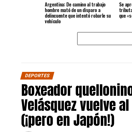
Argentina: De camino al trabajo
Se apr
hombre mató de un disparo a
tribut
delincuente que intentó robarle su
que «s
vehículo
DEPORTES
Boxeador quellonin
Velásquez vuelve al
(¡pero en Japón!)