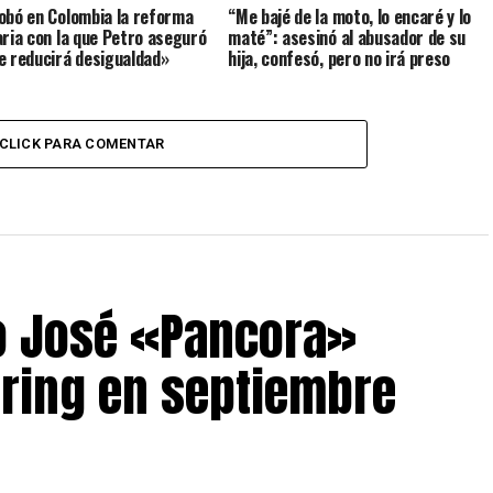
obó en Colombia la reforma
“Me bajé de la moto, lo encaré y lo
aria con la que Petro aseguró
maté”: asesinó al abusador de su
e reducirá desigualdad»
hija, confesó, pero no irá preso
CLICK PARA COMENTAR
o José «Pancora»
 ring en septiembre