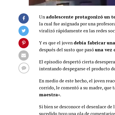
Un
adolescente protagonizó un t
la cual fue asignada por una profesor
viralizó rápidamente en las redes soc
Y es que el joven
debía fabricar un
después del susto que pasó
una vez 
El episodio despertó cierta desespera
intentando despegarse el producto de 
En medio de este hecho, el joven reac
corrido, le comentó a su madre, que 
maestra
«.
Si bien se desconoce el desenlace de l
sucedido tuvo una ola de comentarios