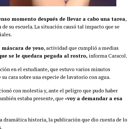
enso momento después de llevar a cabo una tarea
,
a de su escuela. La situación causó tal impacto que se
iales.
a máscara de yeso
, actividad que cumplió a medias
que se le quedara pegada al rostro,
informa Caracol.
ción en el estudiante, que estuvo varios minutos
su cara sobre una especie de lavatorio con agua.
cionó con molestia y, ante el peligro que pudo haber
también estaba presente, que «
voy a demandar a esa
a dramática historia, la publicación que dio cuenta de lo
.