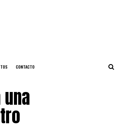
NTOS
CONTACTO
a una
tro