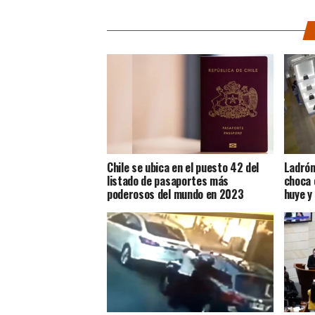
Chile se ubica en el puesto 42 del
Ladrón
listado de pasaportes más
choca 
poderosos del mundo en 2023
huye y