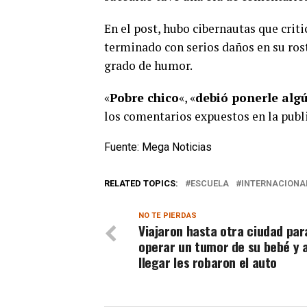
En el post, hubo cibernautas que crit
terminado con serios daños en su ros
grado de humor.
«
Pobre chico
«, «
debió ponerle algú
los comentarios expuestos en la publ
Fuente: Mega Noticias
RELATED TOPICS:
ESCUELA
INTERNACIONA
NO TE PIERDAS
Viajaron hasta otra ciudad par
operar un tumor de su bebé y a
llegar les robaron el auto