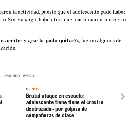
icaron la actividad, puesto que el adolescente pudo haber
tro. Sin embargo, hubo otros que reaccionaron con cierto
n aceite
» y «
¿se la pudo quitar?
«, fueron algunos de
icación.
L
MUNDO
YESO
UP NEXT
a
Brutal ataque en escuela:
l
adolescente tiene tiene el «rostro
destrozado» por golpiza de
compañeras de clase