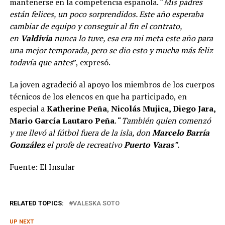
mantenerse en la competencia española. “
Mis padres
están felices, un poco sorprendidos. Este año esperaba
cambiar de equipo y conseguir al fin el contrato,
en
Valdivia
nunca lo tuve, esa era mi meta este año para
una mejor temporada, pero se dio esto y mucha más feliz
todavía que antes
”, expresó.
La joven agradeció al apoyo los miembros de los cuerpos
técnicos de los elencos en que ha participado, en
especial a
Katherine Peña
,
Nicolás Mujica, Diego Jara,
Mario García Lautaro Peña
. “
También quien comenzó
y me llevó al fútbol fuera de la isla, don
Marcelo Barría
González
el profe de recreativo
Puerto Varas
”.
Fuente: El Insular
RELATED TOPICS:
VALESKA SOTO
UP NEXT