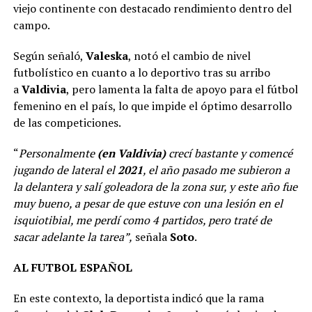
viejo continente con destacado rendimiento dentro del
campo.
Según señaló,
Valeska
, notó el cambio de nivel
futbolístico en cuanto a lo deportivo tras su arribo
a
Valdivia
, pero lamenta la falta de apoyo para el fútbol
femenino en el país, lo que impide el óptimo desarrollo
de las competiciones.
“
Personalmente
(en Valdivia)
crecí bastante y comencé
jugando de lateral el
2021
, el año pasado me subieron a
la delantera y salí goleadora de la zona sur, y este año fue
muy bueno, a pesar de que estuve con una lesión en el
isquiotibial, me perdí como 4 partidos, pero traté de
sacar adelante la tarea”,
señala
Soto
.
AL FUTBOL ESPAÑOL
En este contexto, la deportista indicó que la rama