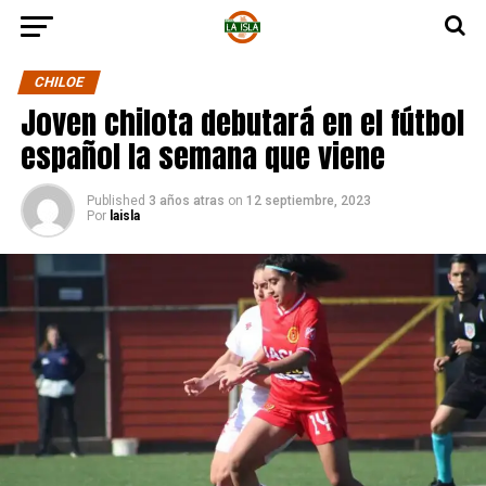
CHILOE
Joven chilota debutará en el fútbol
español la semana que viene
Published
3 años atras
on
12 septiembre, 2023
Por
laisla