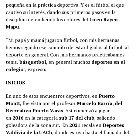
pequeña en la práctica deportiva. Y es el fútbol el que
cautivó su interés, dando sus primeros pasos en la
disciplina defendiendo los colores del
Liceo Rayen
Mapu
.
“Mi papá y mamá jugaron fútbol, con mis hermanas
hemos seguido ese caminito de estar ligados al futbol, al
deporte en general. Con mis hermanos practicábamos
tenis,
básquetbol
, en general muchos
deportes en el
colegio
”, expresó.
INICIOS
En uno de esos encuentros deportivos, en
Puerto
Montt
, fue vista por el profesor
Marcelo Barría, del
Recreativo Puerto Varas
. Así comenzó a jugar
en
2016
en la categoría
sub 17 del club
, saliendo
goleadora de la zona sur. En
2021
recala en
Deportes
Valdivia de la UACh
, donde estuvo hasta el llamado del