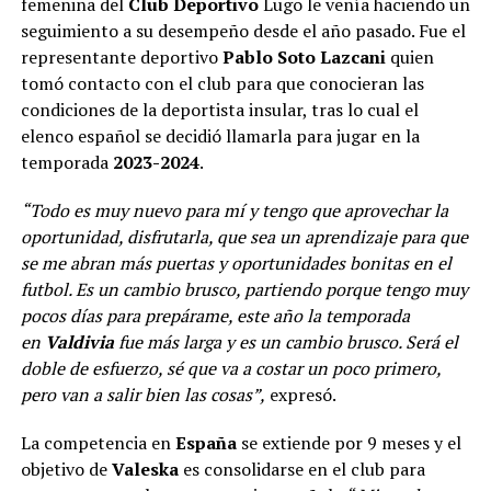
femenina del
Club
Deportivo
Lugo le venía haciendo un
seguimiento a su desempeño desde el año pasado. Fue el
representante deportivo
Pablo Soto Lazcani
quien
tomó contacto con el club para que conocieran las
condiciones de la deportista insular, tras lo cual el
elenco español se decidió llamarla para jugar en la
temporada
2023-2024
.
“Todo es muy nuevo para mí y tengo que aprovechar la
oportunidad, disfrutarla, que sea un aprendizaje para que
se me abran más puertas y oportunidades bonitas en el
futbol. Es un cambio brusco, partiendo porque tengo muy
pocos días para prepárame, este año la temporada
en
Valdivia
fue más larga y es un cambio brusco. Será el
doble de esfuerzo, sé que va a costar un poco primero,
pero van a salir bien las cosas”,
expresó.
La competencia en
España
se extiende por 9 meses y el
objetivo de
Valeska
es consolidarse en el club para