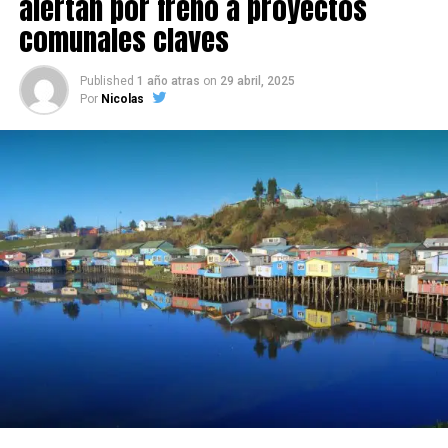
alertan por freno a proyectos
comunales claves
Published
1 año atras
on
29 abril, 2025
Por
Nicolas