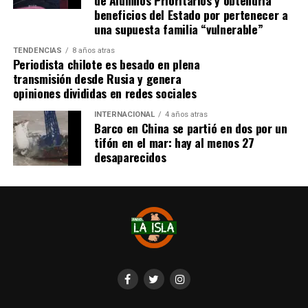
de Alumnos Prioritarios y obtendría
beneficios del Estado por pertenecer a
Fuente: Soy Chile
una supuesta familia “vulnerable”
TENDENCIAS
8 años atras
Periodista chilote es besado en plena
transmisión desde Rusia y genera
opiniones divididas en redes sociales
INTERNACIONAL
4 años atras
Barco en China se partió en dos por un
tifón en el mar: hay al menos 27
desaparecidos