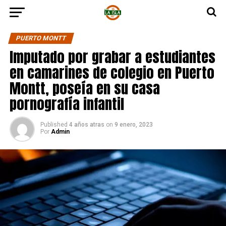
PUERTO MONTT
Imputado por grabar a estudiantes
en camarines de colegio en Puerto
Montt, poseía en su casa
pornografía infantil
Published
4 años atras
on
9 enero, 2023
Por
Admin