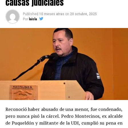
causas judiciales
Published
10 meses atras
on
20 octubre, 2025
Por
laisla
Reconoció haber abusado de una menor, fue condenado,
pero nunca pisó la cárcel. Pedro Montecinos, ex alcalde
de Puqueldón y militante de la UDI, cumplió su pena en