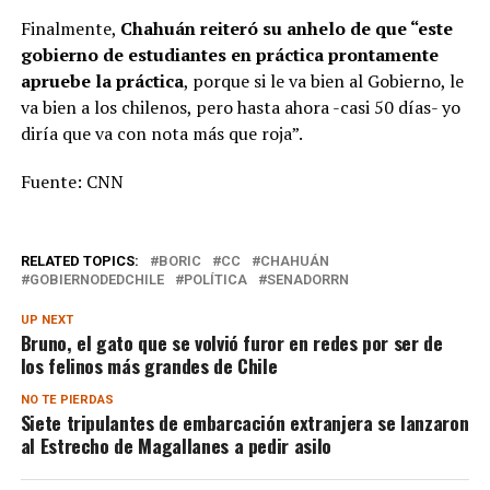
Finalmente,
Chahuán reiteró su anhelo de que “este
gobierno de estudiantes en práctica prontamente
apruebe la práctica
, porque si le va bien al Gobierno, le
va bien a los chilenos, pero hasta ahora -casi 50 días- yo
diría que va con nota más que roja”.
Fuente: CNN
RELATED TOPICS:
BORIC
CC
CHAHUÁN
GOBIERNODEDCHILE
POLÍTICA
SENADORRN
UP NEXT
Bruno, el gato que se volvió furor en redes por ser de
los felinos más grandes de Chile
NO TE PIERDAS
Siete tripulantes de embarcación extranjera se lanzaron
al Estrecho de Magallanes a pedir asilo