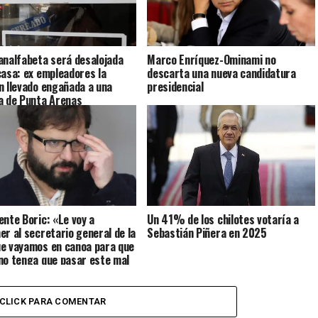
analfabeta será desalojada
Marco Enríquez-Ominami no
casa: ex empleadores la
descarta una nueva candidatura
n llevado engañada a una
presidencial
a de Punta Arenas
ente Boric: «Le voy a
Un 41% de los chilotes votaría a
er al secretario general de la
Sebastián Piñera en 2025
e vayamos en canoa para que
no tenga que pasar este mal
CLICK PARA COMENTAR