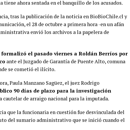
a tiene ahora sentada en el banquillo de los acusados.
ia, tras la publicación de la noticia en BioBioChile.cl y
municación, el 28 de octubre a primera hora -en un afán
dministrativa envió los archivos a la papelera de
l
formalizó el pasado viernes a Roldán Berríos por
ico
ante el Juzgado de Garantía de Puente Alto, comuna
de se cometió el ilícito.
sora, Paula Manzano Sagüez, el juez Rodrigo
blico 90 días de plazo para la investigación
a cautelar de arraigo nacional para la imputada.
cia que la funcionaria en cuestión fue desvinculada del
uto del sumario administrativo que se inició cuando el