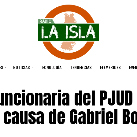
ES
NOTICIAS
TECNOLOGÍA
TENDENCIAS
EFEMERIDES
EVE
uncionaria del PJUD
 causa de Gabriel Bo