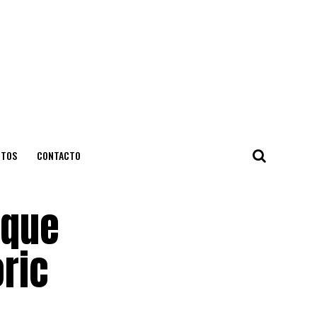
NTOS
CONTACTO
 que
ric