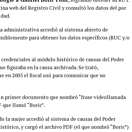
na web del Registro Civil y consultó los datos del por
idad.
la administrativa accedió al sistema abierto de
umiblemente para obtener los datos específicos (RUC y/o
credenciales al módulo histórico de causas del Poder
e figuraba en la causa archivada. Se trató,
 en 2005 el fiscal usó para comunicar que no
ó un primer documento que nombró “frase videollamada
 que llamó “Boric”.
do la mujer accedió al sistema de causas del Poder
istórico, y cargó el archivo PDF (el que nombró “Boric”)