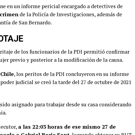
ene en un informe pericial encargado a detectives de
rcrimen
de la Policía de Investigaciones, además de
antía de San Bernardo.
OTAJE
eritaje de los funcionarios de la PDI permitió confirmar
er previo y posterior a la modificación de la causa.
Chile
, los peritos de la PDI concluyeron en su informe
poder judicial se creó la tarde del 27 de octubre de 2021
a sido asignado para trabajar desde su casa considerando
ia.
secutor,
a las 22:03 horas de ese mismo 27 de
oogle a Gabriel Boric Font
, logrando obtener su RUT.