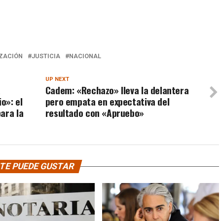
ZACIÓN
JUSTICIA
NACIONAL
UP NEXT
a
Cadem: «Rechazo» lleva la delantera
o»: el
pero empata en expectativa del
ara la
resultado con «Apruebo»
TE PUEDE GUSTAR