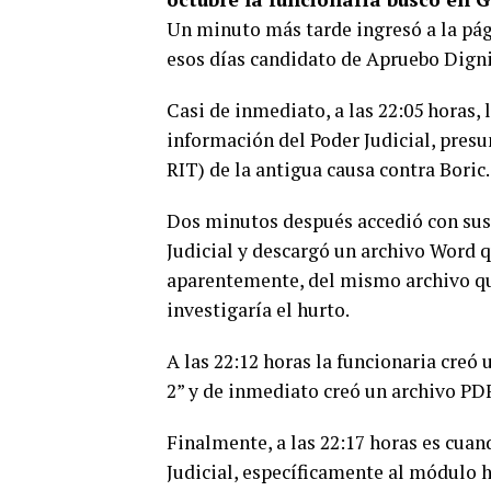
Un minuto más tarde ingresó a la pági
esos días candidato de Apruebo Dign
Casi de inmediato, a las 22:05 horas, 
información del Poder Judicial, pres
RIT) de la antigua causa contra Boric.
Dos minutos después accedió con sus 
Judicial y descargó un archivo Word qu
aparentemente, del mismo archivo que
investigaría el hurto.
A las 22:12 horas la funcionaria cre
2” y de inmediato creó un archivo PDF
Finalmente, a las 22:17 horas es cuan
Judicial, específicamente al módulo h