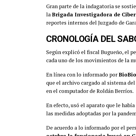
Gran parte de la indagatoria se sosti
la
Brigada Investigadora de Cibe
reportes internos del Juzgado de Gar
CRONOLOGÍA DEL SAB
Según explicó el fiscal Bugueño, el p
cada uno de los movimientos de la muj
En línea con lo informado por
BioBio
que el archivo cargado al sistema del 
en el computador de Roldán Berríos.
En efecto, usó el aparato que le habí
las medidas adoptadas por la pandem
De acuerdo a lo informado por el per
octubre la funcionaria buscó en G