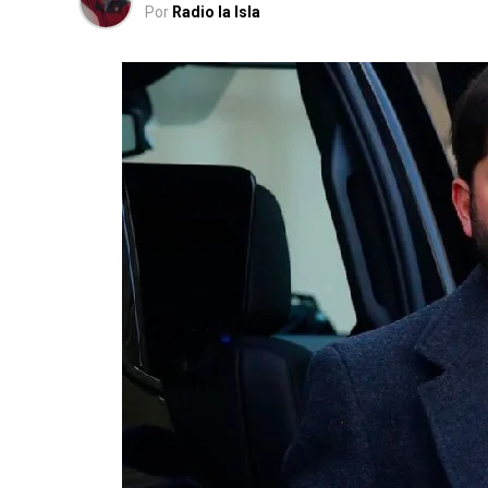
Por
Radio la Isla