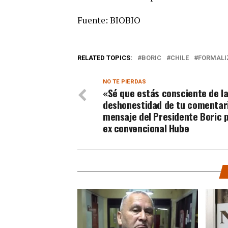
Fuente: BIOBIO
RELATED TOPICS:
BORIC
CHILE
FORMALI
NO TE PIERDAS
«Sé que estás consciente de l
deshonestidad de tu comentari
mensaje del Presidente Boric p
ex convencional Hube