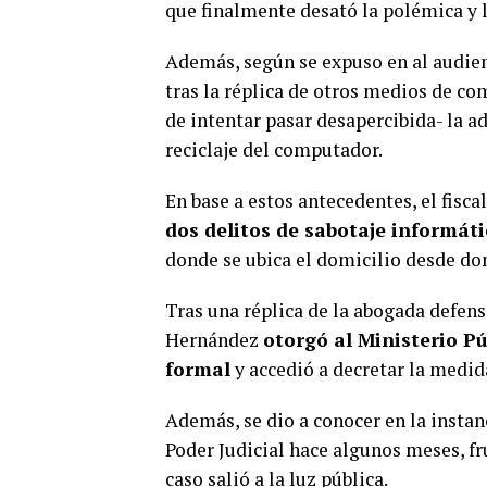
que finalmente desató la polémica y l
Además, según se expuso en al audienc
tras la réplica de otros medios de co
de intentar pasar desapercibida- la a
reciclaje del computador.
En base a estos antecedentes, el fisca
dos delitos de sabotaje informát
donde se ubica el domicilio desde don
Tras una réplica de la abogada defen
Hernández
otorgó al Ministerio Pú
formal
y accedió a decretar la medid
Además, se dio a conocer en la instan
Poder Judicial hace algunos meses, fr
caso salió a la luz pública.