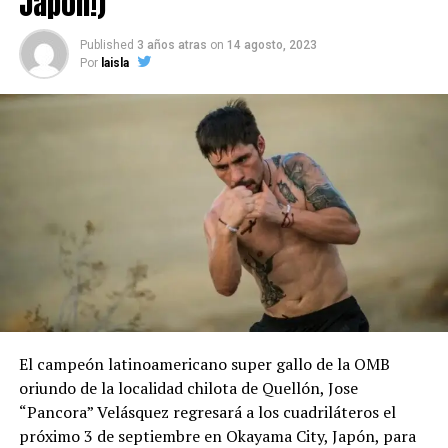
Japón!)
Published
3 años atras
on
14 agosto, 2023
Por
laisla
El campeón latinoamericano super gallo de la OMB
oriundo de la localidad chilota de Quellón, Jose
“Pancora” Velásquez regresará a los cuadriláteros el
próximo 3 de septiembre en Okayama City, Japón, para