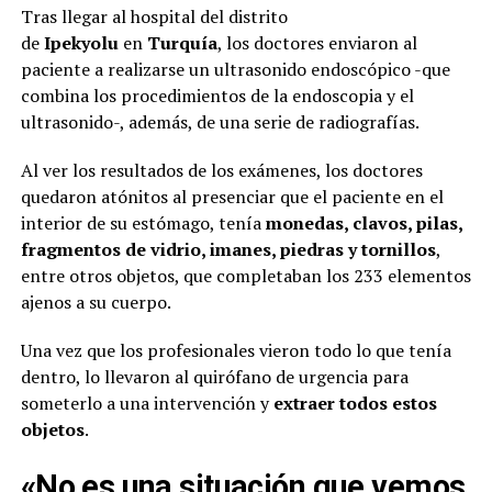
Tras llegar al hospital del distrito
de
Ipekyolu
en
Turquía
, los doctores enviaron al
paciente a realizarse un ultrasonido endoscópico -que
combina los procedimientos de la endoscopia y el
ultrasonido-, además, de una serie de radiografías.
Al ver los resultados de los exámenes, los doctores
quedaron atónitos al presenciar que el paciente en el
interior de su estómago, tenía
monedas, clavos, pilas,
fragmentos de vidrio, imanes, piedras y tornillos
,
entre otros objetos, que completaban los 233 elementos
ajenos a su cuerpo.
Una vez que los profesionales vieron todo lo que tenía
dentro, lo llevaron al quirófano de urgencia para
someterlo a una intervención y
extraer todos estos
objetos
.
«No es una situación que vemos