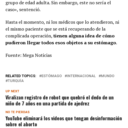
grupo de edad adulta. Sin embargo, este no sería el
caso», sentenció.
Hasta el momento, ni los médicos que lo atendieron, ni
el mismo paciente que se está recuperando de la
complicada operación,
tienen alguna idea de cómo
pudieron llegar todos esos objetos a su estómago
.
Fuente: Mega Noticias
RELATED TOPICS:
ESTÓMAGO
INTERNACIONAL
MUNDO
TURQUÍA
UP NEXT
Viralizan registro de robot que quebró el dedo de un
niño de 7 años en una partida de ajedrez
NO TE PIERDAS
YouTube eliminará los videos que tengan desinformación
sobre el aborto