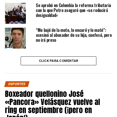
Se aprobó en Colombia la reforma tributaria
con la que Petro aseguró que «se reducirá
desigualdad»
“Me bajé de la moto, lo encaré y lo maté”:
asesinó al abusador de su hija, confesó, pero
no irá preso
CLICK PARA COMENTAR
DEPORTES
Boxeador quellonino José
«Pancora» Velásquez vuelve al
ring en septiembre (¡pero en