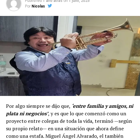
Published
1 año atras
on
1 julio, 2025
Por
Nicolas
Por algo siempre se dijo que,
‘entre familia y amigos, ni
plata ni negocios’
, y es que lo que comenzó como un
proyecto entre colegas de toda la vida, terminó —según
su propio relato— en una situación que ahora define
como una estafa. Miguel Ángel Alvarado, el también