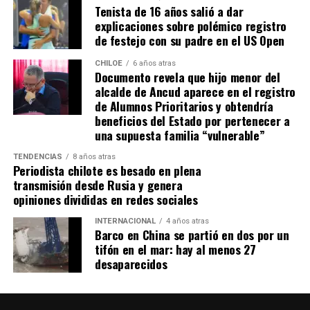
Tenista de 16 años salió a dar
explicaciones sobre polémico registro
de festejo con su padre en el US Open
CHILOE
6 años atras
Documento revela que hijo menor del
alcalde de Ancud aparece en el registro
de Alumnos Prioritarios y obtendría
beneficios del Estado por pertenecer a
una supuesta familia “vulnerable”
TENDENCIAS
8 años atras
Periodista chilote es besado en plena
transmisión desde Rusia y genera
opiniones divididas en redes sociales
INTERNACIONAL
4 años atras
Barco en China se partió en dos por un
tifón en el mar: hay al menos 27
desaparecidos