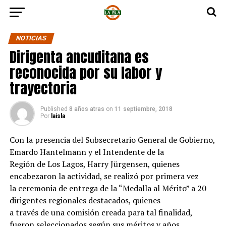
NOTICIAS
Dirigenta ancuditana es
reconocida por su labor y
trayectoria
Published
8 años atras
on
11 septiembre, 2018
Por
laisla
Con la presencia del Subsecretario General de Gobierno,
Emardo Hantelmann y el Intendente de la
Región de Los Lagos, Harry Jürgensen, quienes
encabezaron la actividad, se realizó por primera vez
la ceremonia de entrega de la “Medalla al Mérito” a 20
dirigentes regionales destacados, quienes
a través de una comisión creada para tal finalidad,
fueron seleccionados según sus méritos y años