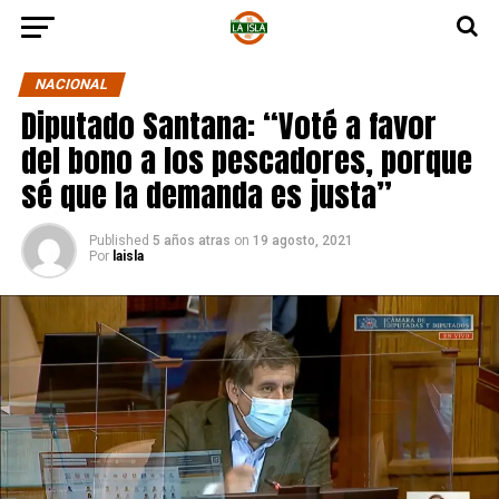
NACIONAL
Diputado Santana: “Voté a favor
del bono a los pescadores, porque
sé que la demanda es justa”
Published
5 años atras
on
19 agosto, 2021
Por
laisla