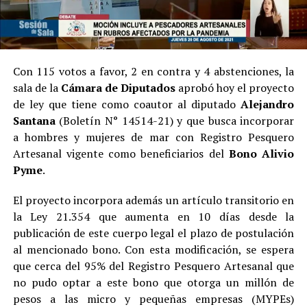
Con 115 votos a favor, 2 en contra y 4 abstenciones, la
sala de la
Cámara de Diputados
aprobó hoy el proyecto
de ley que tiene como coautor al diputado
Alejandro
Santana
(Boletín N° 14514-21) y que busca incorporar
a hombres y mujeres de mar con Registro Pesquero
Artesanal vigente como beneficiarios del
Bono Alivio
Pyme
.
El proyecto incorpora además un artículo transitorio en
la Ley 21.354 que aumenta en 10 días desde la
publicación de este cuerpo legal el plazo de postulación
al mencionado bono. Con esta modificación, se espera
que cerca del 95% del Registro Pesquero Artesanal que
no pudo optar a este bono que otorga un millón de
pesos a las micro y pequeñas empresas (MYPEs)