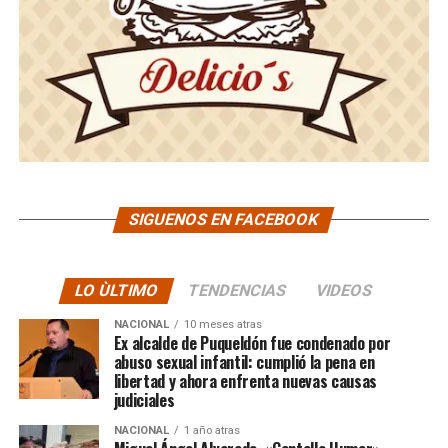
SIGUENOS EN FACEBOOK
LO ÙLTIMO
TENDENCIAS
VIDEOS
NACIONAL
10 meses atras
Ex alcalde de Puqueldón fue condenado por
abuso sexual infantil: cumplió la pena en
libertad y ahora enfrenta nuevas causas
judiciales
NACIONAL
1 año atras