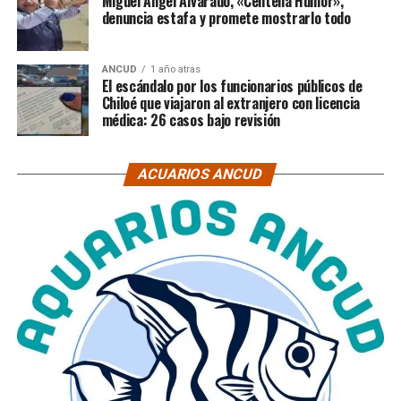
Miguel Ángel Alvarado, «Centella Humor»,
denuncia estafa y promete mostrarlo todo
ANCUD
1 año atras
El escándalo por los funcionarios públicos de
Chiloé que viajaron al extranjero con licencia
médica: 26 casos bajo revisión
ACUARIOS ANCUD