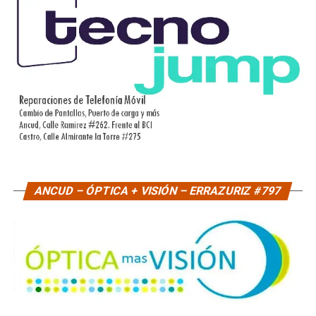
ANCUD – ÓPTICA + VISIÓN – ERRAZURIZ #797