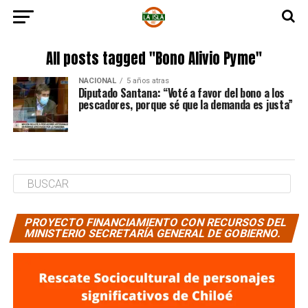
All posts tagged "Bono Alivio Pyme"
NACIONAL
5 años atras
Diputado Santana: “Voté a favor del bono a los
pescadores, porque sé que la demanda es justa”
PROYECTO FINANCIAMIENTO CON RECURSOS DEL
MINISTERIO SECRETARÍA GENERAL DE GOBIERNO.