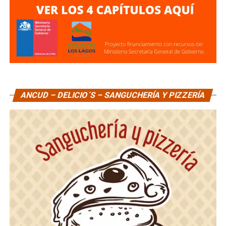
ANCUD – DELICIO´S – SANGUCHERÍA Y PIZZERÍA