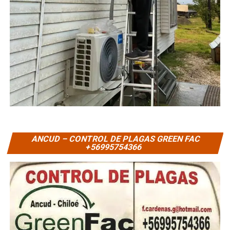
ANCUD – CONTROL DE PLAGAS GREEN FAC
+56995754366