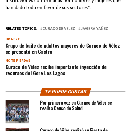
instituciones conformadas por hombres y mujeres que
han dado todo en favor de sus sectores”.
RELATED TOPICS:
CURACO DE VELEZ
JAVIERA YAÑEZ
UP NEXT
Grupo de baile de adultos mayores de Curaco de Vélez
se presentó en Castro
NO TE PIERDAS
Curaco de Vélez recibe importante inyección de
recursos del Gore Los Lagos
TE PUEDE GUSTAR
Por primera vez en Curaco de Vélez se
realiza Censo de Salud
Curaco de Vélez realizó su Fiesta de