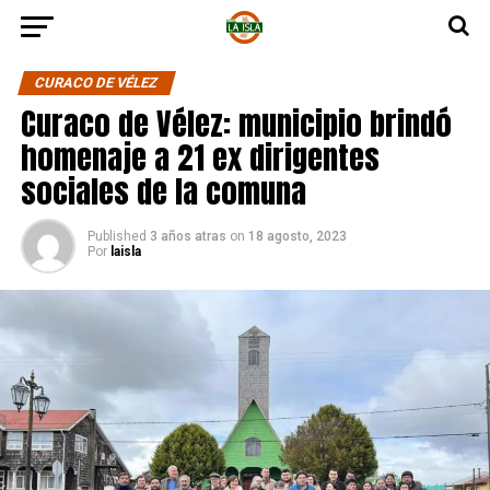
CURACO DE VÉLEZ
Curaco de Vélez: municipio brindó
homenaje a 21 ex dirigentes
sociales de la comuna
Published
3 años atras
on
18 agosto, 2023
Por
laisla