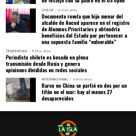
CHILOE
6 años atras
Documento revela que hijo menor del
alcalde de Ancud aparece en el registro
de Alumnos Prioritarios y obtendría
beneficios del Estado por pertenecer a
una supuesta familia “vulnerable”
TENDENCIAS
8 años atras
Periodista chilote es besado en plena
transmisión desde Rusia y genera
opiniones divididas en redes sociales
INTERNACIONAL
4 años atras
Barco en China se partió en dos por un
tifón en el mar: hay al menos 27
desaparecidos