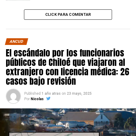
CLICK PARA COMENTAR
ANCUD
El escándalo por los funcionarios
públicos de Chiloé que viajaron al
extranjero con licencia médica: 26
casos bajo revisión
Published
1 año atras
on
23 mayo, 2025
Por
Nicolas