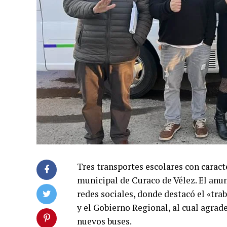
Tres transportes escolares con caracte
municipal de Curaco de Vélez. El anun
redes sociales, donde destacó el «tra
y el Gobierno Regional, al cual agrad
nuevos buses.