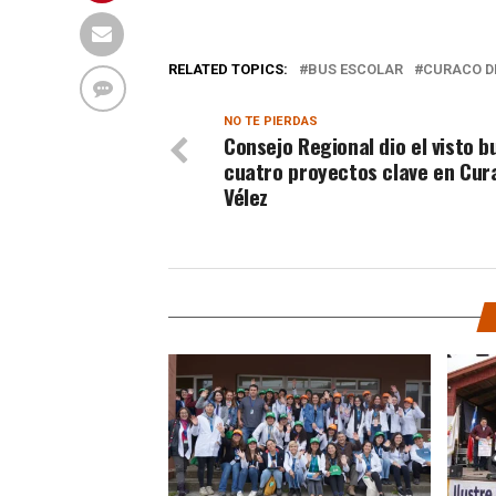
RELATED TOPICS:
BUS ESCOLAR
CURACO D
NO TE PIERDAS
Consejo Regional dio el visto b
cuatro proyectos clave en Cur
Vélez