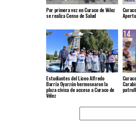
Por primera vez en Curaco de Vélez
Curaco
se realiza Censo de Salud
Apertu
Estudiantes del Liceo Alfredo
Curaco
Barría Oyarzún hermosearon la
Carabi
plaza cívica de acceso a Curaco de
patrul
Vélez