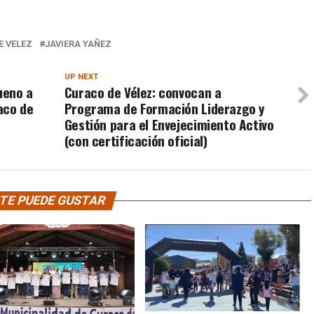
E VELEZ
JAVIERA YAÑEZ
UP NEXT
ueno a
Curaco de Vélez: convocan a
aco de
Programa de Formación Liderazgo y
Gestión para el Envejecimiento Activo
(con certificación oficial)
TE PUEDE GUSTAR