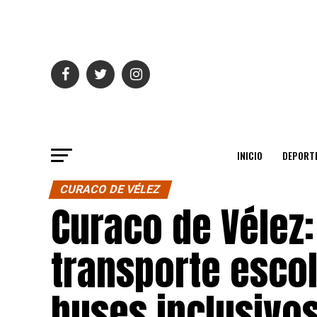
INICIO
DEPORT
CURACO DE VÉLEZ
Curaco de Vélez:
transporte esco
buses inclusivo