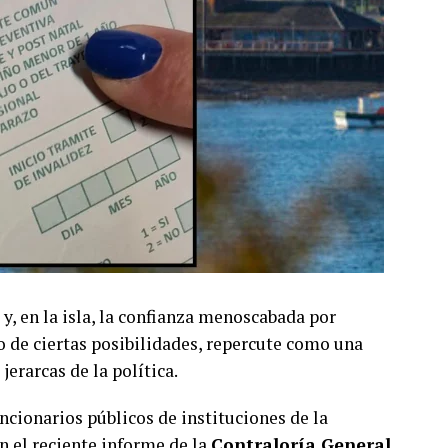
 y, en la isla, la confianza menoscabada por
o de ciertas posibilidades, repercute como una
jerarcas de la política.
uncionarios públicos de instituciones de la
n el reciente informe de la
Contraloría General