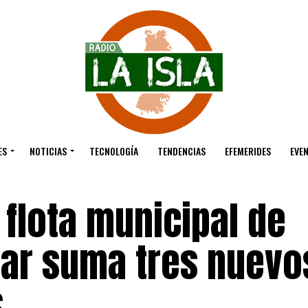
ES
NOTICIAS
TECNOLOGÍA
TENDENCIAS
EFEMERIDES
EVE
 flota municipal de
lar suma tres nuevo
s