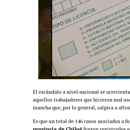
El escándalo a nivel nacional se acrecienta
aquellos trabajadores que hicieron mal us
mancha que, por lo general, salpica a altos 
Es que un total de 146 casos asociados a f
provincia de Chiloé
fueron registrados e