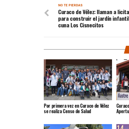
NO TE PIERDAS
Curaco de Vélez: llaman a licit
para construir el jardín infantil
cuna Los Cisnecitos
Por primera vez en Curaco de Vélez
Curaco
se realiza Censo de Salud
Apertu