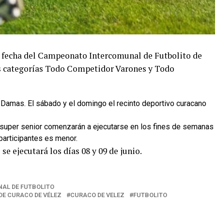
a fecha del Campeonato Intercomunal de Futbolito de
as categorías Todo Competidor Varones y Todo
 Damas. El sábado y el domingo el recinto deportivo curacano
y super senior comenzarán a ejecutarse en los fines de semanas
participantes es menor.
e ejecutará los días 08 y 09 de junio.
AL DE FUTBOLITO
E CURACO DE VÉLEZ
CURACO DE VELEZ
FUTBOLITO