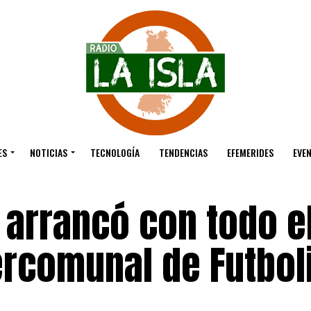
ES
NOTICIAS
TECNOLOGÍA
TENDENCIAS
EFEMERIDES
EVE
 arrancó con todo e
rcomunal de Futbol