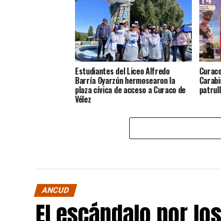
Estudiantes del Liceo Alfredo
Curaco
Barría Oyarzún hermosearon la
Carabi
plaza cívica de acceso a Curaco de
patrul
Vélez
ANCUD
El escándalo por lo