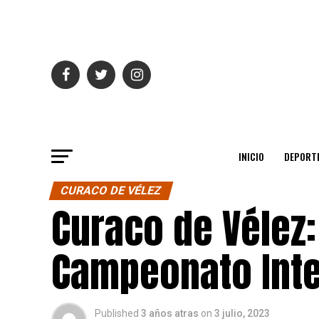
INICIO
DEPORT
CURACO DE VÉLEZ
Curaco de Vélez:
Campeonato Inte
Published
3 años atras
on
3 julio, 2023