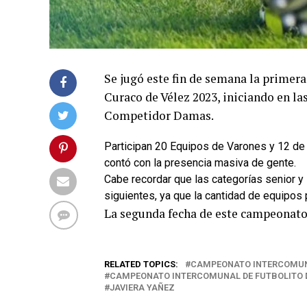
Se jugó este fin de semana la primer
Curaco de Vélez 2023, iniciando en l
Competidor Damas.
Participan 20 Equipos de Varones y 12 de
contó con la presencia masiva de gente.
Cabe recordar que las categorías senior 
siguientes, ya que la cantidad de equipos 
La segunda fecha de este campeonato s
RELATED TOPICS:
CAMPEONATO INTERCOMUN
CAMPEONATO INTERCOMUNAL DE FUTBOLITO D
JAVIERA YAÑEZ