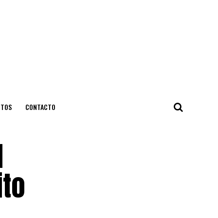
NTOS
CONTACTO
l
ito