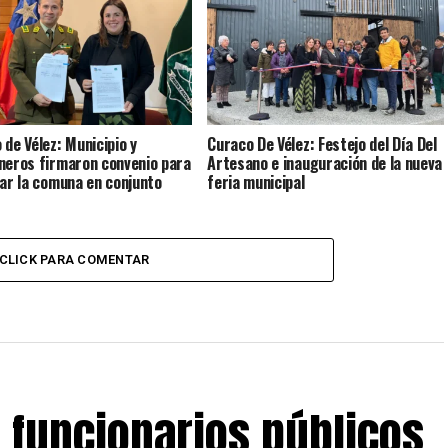
 de Vélez: Municipio y
Curaco De Vélez: Festejo del Día Del
neros firmaron convenio para
Artesano e inauguración de la nueva
lar la comuna en conjunto
feria municipal
CLICK PARA COMENTAR
s funcionarios públicos