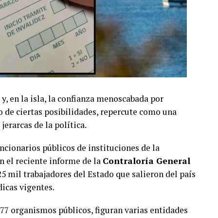
 y, en la isla, la confianza menoscabada por
o de ciertas posibilidades, repercute como una
jerarcas de la política.
uncionarios públicos de instituciones de la
n el reciente informe de la
Contraloría General
25 mil trabajadores del Estado que salieron del país
icas vigentes.
777 organismos públicos, figuran varias entidades