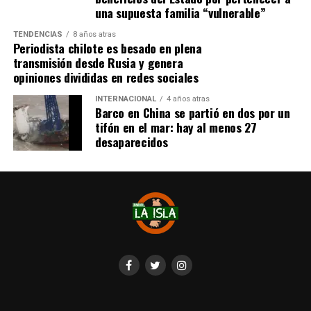
una supuesta familia “vulnerable”
TENDENCIAS
8 años atras
Periodista chilote es besado en plena
transmisión desde Rusia y genera
opiniones divididas en redes sociales
INTERNACIONAL
4 años atras
Barco en China se partió en dos por un
tifón en el mar: hay al menos 27
desaparecidos