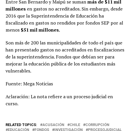
Entre San Bernardo y Maipú se suman
más de $11 mil
millones
en gastos no acreditados. Sin embargo, desde
2016 que la Superintendencia de Educación ha
fiscalizado en gastos no rendidos por fondos SEP por al
menos
$51 mil millones.
Son más de 200 las municipalidades de todo el país que
han presentado gastos no acreditados en fiscalizaciones
de la superintendencia. Fondos que debían ser para
mejorar la educación pública de los estudiantes más
vulnerables.
Fuente: Mega Noticias
Aclaración: La nota refiere a un proceso judicial en
curso.
RELATED TOPICS:
ACUSACIÓN
CHILE
CORRUPCIÓN
EDUCACIÓN
FONDOS
INVESTIGACIÓN
PROCESOJUDICIAL