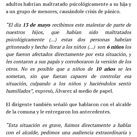
adultos habrían maltratado psicológicamente a su hija y
a un grupo de menores, causándole crisis de pánico.
“El día
13 de mayo
recibimos este malestar de parte de
nuestros hijos, que habían sido maltratados
psicológicamente (…) estas dos personas habrían
gritoneado y hecho llorar a los niños (…) son
6 niños
los
que fueron afectados directamente por esta situación, y
les contaron a sus papás y corroboraron la versión de los
otros. No es posible que a niños de
10 años
se les
sometan, sin que fueran capaces de controlar esa
situación, culpando a los niños y haciéndolos sentir
humillados”,
expresó, Álvarez al medio de papel.
El dirigente también señaló que hablaron con el alcalde
de la comuna y le entregaron los antecedentes.
“Esta situación es grave, fuimos directamente a hablar
con el alcalde, pedimos una audiencia extraordinaria y