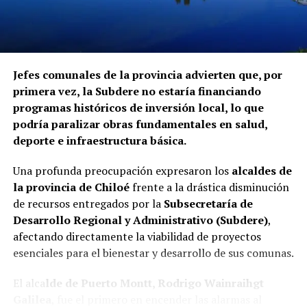
Jefes comunales de la provincia advierten que, por
primera vez, la Subdere no estaría financiando
programas históricos de inversión local, lo que
podría paralizar obras fundamentales en salud,
deporte e infraestructura básica.
Una profunda preocupación expresaron los
alcaldes de
la provincia de Chiloé
frente a la drástica disminución
de recursos entregados por la
Subsecretaría de
Desarrollo Regional y Administrativo (Subdere)
,
afectando directamente la viabilidad de proyectos
esenciales para el bienestar y desarrollo de sus comunas.
El alca
lde de Puerto Montt, Rodrigo Wainraihgt
Galilea
, fue el primero en encender las alarmas al