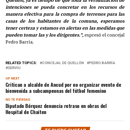
Quellón, ya es tiempo de que toda la verbalización de
intenciones se pueda concretar en los recursos de
manera efectiva para la compra de terrenos para las
casas de los habitantes de la comuna, esperamos
tener certeza y estamos en alertas en las medidas que
pueden tomar las y los dirigentes.”,
expresó el concejal
Pedro Barría.
RELATED TOPICS:
CONCEJAL DE QUELLÓN
PEDRO BARRÍA
SERVIU
UP NEXT
Critican a alcalde de Ancud por no organizar evento de
bienvenida a subcampeonas del fútbol femenino
NO TE PIERDAS
Diputado Bórquez denuncia retraso en obras del
Hospital de Chaiten