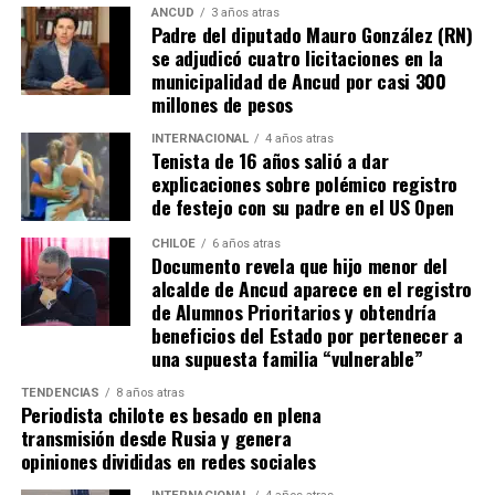
ANCUD
3 años atras
Padre del diputado Mauro González (RN)
se adjudicó cuatro licitaciones en la
municipalidad de Ancud por casi 300
millones de pesos
INTERNACIONAL
4 años atras
Tenista de 16 años salió a dar
explicaciones sobre polémico registro
de festejo con su padre en el US Open
CHILOE
6 años atras
Documento revela que hijo menor del
alcalde de Ancud aparece en el registro
de Alumnos Prioritarios y obtendría
beneficios del Estado por pertenecer a
una supuesta familia “vulnerable”
TENDENCIAS
8 años atras
Periodista chilote es besado en plena
transmisión desde Rusia y genera
opiniones divididas en redes sociales