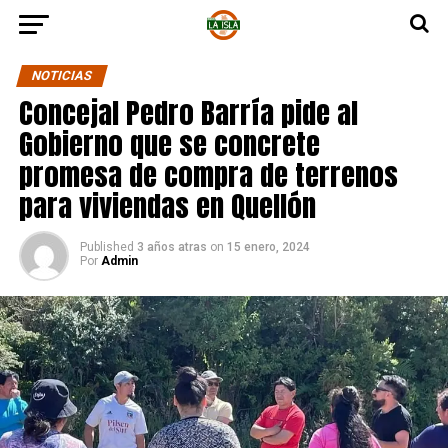
NOTICIAS
Concejal Pedro Barría pide al
Gobierno que se concrete
promesa de compra de terrenos
para viviendas en Quellón
Published
3 años atras
on
15 enero, 2024
Por
Admin