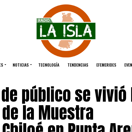
ES
NOTICIAS
TECNOLOGÍA
TENDENCIAS
EFEMERIDES
EVE
e público se vivió 
de la Muestra
 Chiloé en Punta Ar