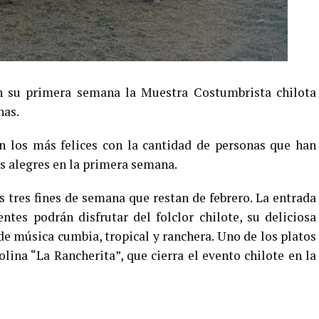
n su primera semana la Muestra Costumbrista chilota
nas.
n los más felices con la cantidad de personas que han
as alegres en la primera semana.
s tres fines de semana que restan de febrero. La entrada
entes podrán disfrutar del folclor chilote, su deliciosa
e música cumbia, tropical y ranchera. Uno de los platos
lina “La Rancherita”, que cierra el evento chilote en la