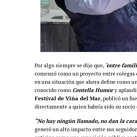
Por algo siempre se dijo que,
‘entre famil
comenzó como un proyecto entre colegas d
en una situación que ahora define como un
conocido como
Centella Humor
y aplaudi
Festival de Viña del Mar
, publicó un fu
directamente a quien habría sido su soci
“No hay ningún llamado, no dan la cara
generó un alto impacto entre sus seguidor