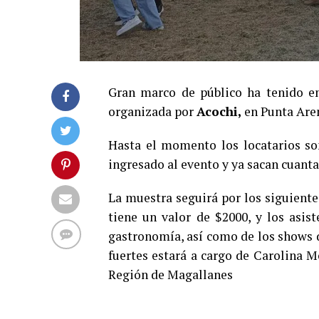
Gran marco de público ha tenido e
organizada por
Acochi,
en Punta Are
Hasta el momento los locatarios so
ingresado al evento y ya sacan cuant
La muestra seguirá por los siguiente
tiene un valor de $2000, y los asist
gastronomía, así como de los shows d
fuertes estará a cargo de Carolina Mo
Región de Magallanes