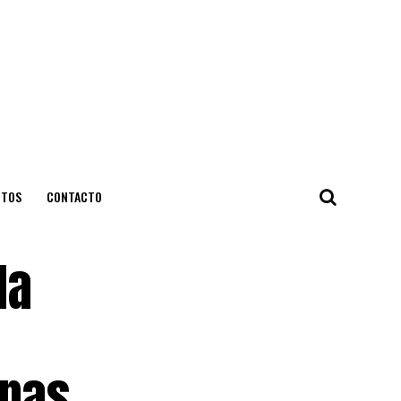
NTOS
CONTACTO
la
enas