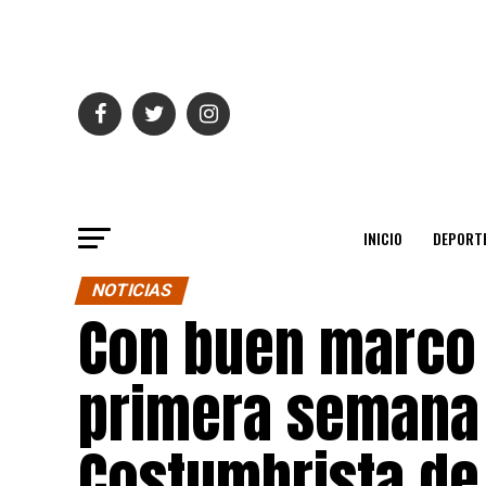
INICIO
DEPORT
NOTICIAS
Con buen marco d
primera semana 
Costumbrista de