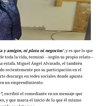
ia y amigos, ni plata ni negocios’
, y es que lo que
e toda la vida, terminó —según su propio relato—
a estafa. Miguel Ángel Alvarado, el también
do recientemente por su participación en el
erte descargo en redes sociales donde apunta
o en un emprendimiento.
”,
escribió el comediante en un mensaje que
es, y que marca el inicio de lo que él mismo