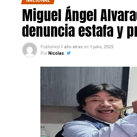
NACIONAL
Miguel Ángel Alvara
denuncia estafa y p
Published
1 año atras
on
1 julio, 2025
Por
Nicolas