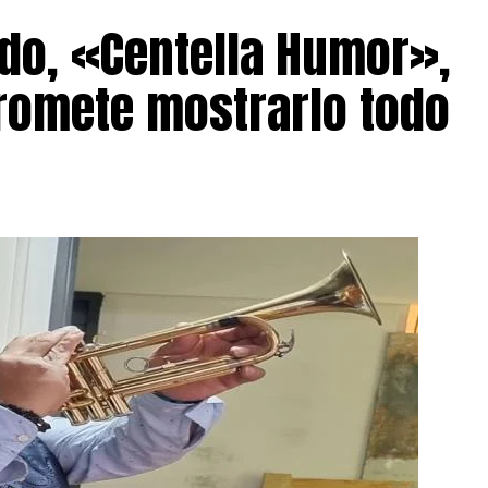
do, «Centella Humor»,
romete mostrarlo todo