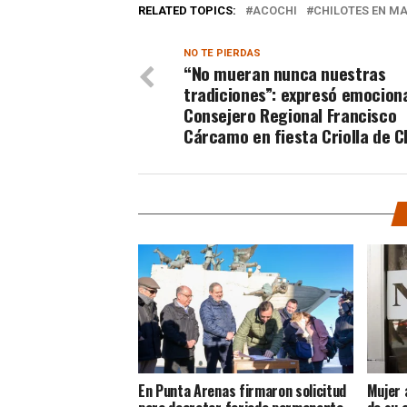
RELATED TOPICS:
ACOCHI
CHILOTES EN M
NO TE PIERDAS
“No mueran nunca nuestras
tradiciones”: expresó emocion
Consejero Regional Francisco
Cárcamo en fiesta Criolla de C
En Punta Arenas firmaron solicitud
Mujer 