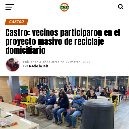
CASTRO
Castro: vecinos participaron en el
proyecto masivo de reciclaje
domiciliario
Published
4 años atras
on
29 marzo, 2022
Por
Radio la Isla