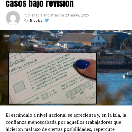
casos bajo revisión
Published
1 año atras
on
23 mayo, 2025
Por
Nicolas
El escándalo a nivel nacional se acrecienta y, en la isla, la
confianza menoscabada por aquellos trabajadores que
hicieron mal uso de ciertas posibilidades, repercute