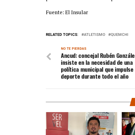
Fuente: El Insular
RELATED TOPICS:
ATLETISMO
QUEMCHI
NO TE PIERDAS
Ancud: concejal Rubén Gonzále
insiste en la necesidad de una
política municipal que impulse 
deporte durante todo el año