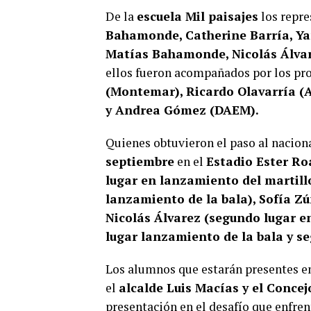
De la
escuela Mil paisajes
los repre
Bahamonde, Catherine Barría, Yan
Matías Bahamonde, Nicolás Álvar
ellos fueron acompañados por los pr
(Montemar), Ricardo Olavarría (A
y Andrea Gómez (DAEM).
Quienes obtuvieron el paso al naciona
septiembre
en el
Estadio Ester R
lugar en lanzamiento del martill
lanzamiento de la bala), Sofía Zú
Nicolás Álvarez (segundo lugar en
lugar lanzamiento de la bala y se
Los alumnos que estarán presentes en
el
alcalde Luis Macías y el Concej
presentación en el desafío que enfren