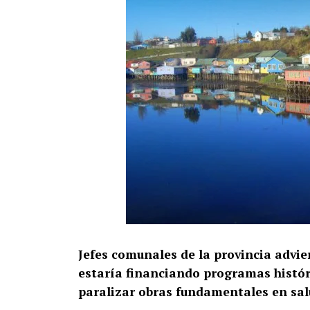
Jefes comunales de la provincia advie
estaría financiando programas históri
paralizar obras fundamentales en salu