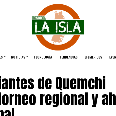
ES
NOTICIAS
TECNOLOGÍA
TENDENCIAS
EFEMERIDES
EVE
diantes de Quemchi
torneo regional y a
nal