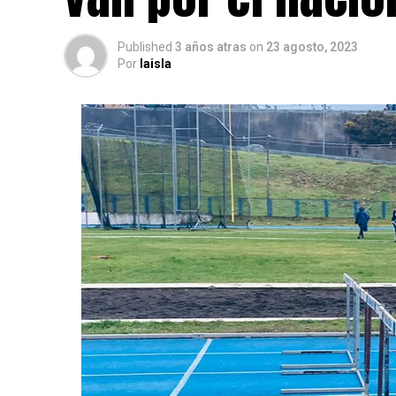
Published
3 años atras
on
23 agosto, 2023
Por
laisla