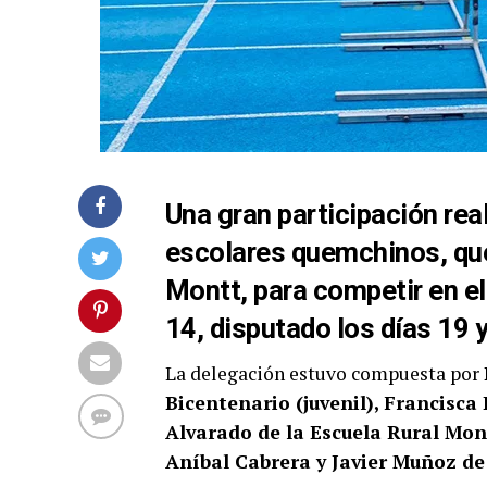
Una gran participación rea
escolares quemchinos, que
Montt, para competir en el
14, disputado los días 19 
La delegación estuvo compuesta por
Bicentenario (juvenil), Francisca 
Alvarado de la Escuela Rural Mo
Aníbal Cabrera y Javier Muñoz de 