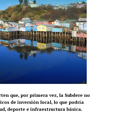
rten que, por primera vez, la Subdere no
cos de inversión local, lo que podría
d, deporte e infraestructura básica.