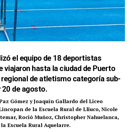
lizó el equipo de 18 deportistas
 viajaron hasta la ciudad de Puerto
 regional de atletismo categoría sub-
y 20 de agosto.
Paz Gómez y
Joaquín Gallardo del Liceo
Lincopan de la Escuela Rural de Lliuco, Nicole
ntemar, Roció Muñoz, Christopher Nahuelanca,
la Escuela Rural Aquelarre.