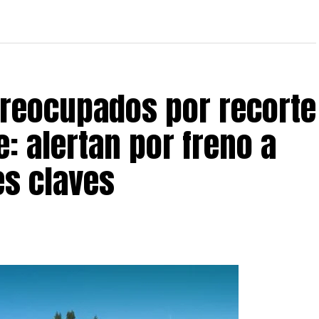
preocupados por recorte
: alertan por freno a
s claves