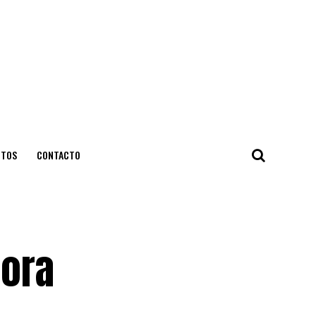
NTOS
CONTACTO
hora