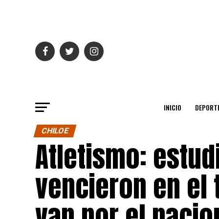
INICIO
DEPORT
CHILOE
Atletismo: estu
vencieron en el 
van por el nacio