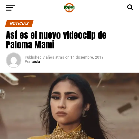
NOTICIAS
Así es el nuevo videoclip de
Paloma Mami
Published
7 años atras
on
14 diciembre, 2019
Por
laisla