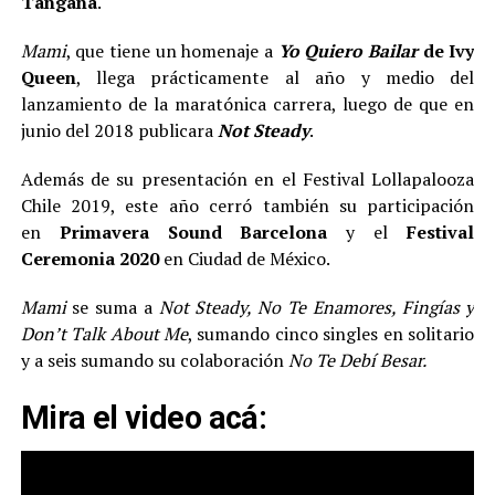
Tangana
.
Mami
, que tiene un homenaje a
Yo
Quiero Bailar
de Ivy
Queen
, llega prácticamente al año y medio del
lanzamiento de la maratónica carrera, luego de que en
junio del 2018 publicara
Not Steady
.
Además de su presentación en el Festival Lollapalooza
Chile 2019, este año cerró también su participación
en
Primavera Sound Barcelona
y el
Festival
Ceremonia 2020
en Ciudad de México.
Mami
se suma a
Not Steady, No Te Enamores, Fingías y
Don’t Talk About Me
, sumando cinco singles en solitario
y a seis sumando su colaboración
No Te Debí Besar.
Mira el video acá: