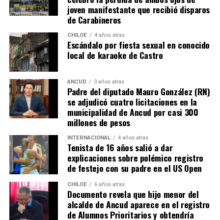
joven manifestante que recibió disparos
de Carabineros
CHILOE
4 años atras
Escándalo por fiesta sexual en conocido
local de karaoke de Castro
ANCUD
3 años atras
Padre del diputado Mauro González (RN)
se adjudicó cuatro licitaciones en la
municipalidad de Ancud por casi 300
millones de pesos
INTERNACIONAL
4 años atras
Tenista de 16 años salió a dar
explicaciones sobre polémico registro
de festejo con su padre en el US Open
CHILOE
6 años atras
Documento revela que hijo menor del
alcalde de Ancud aparece en el registro
de Alumnos Prioritarios y obtendría