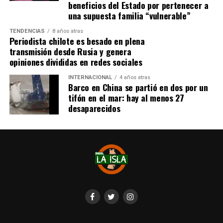
beneficios del Estado por pertenecer a
una supuesta familia “vulnerable”
TENDENCIAS
8 años atras
Periodista chilote es besado en plena
transmisión desde Rusia y genera
opiniones divididas en redes sociales
INTERNACIONAL
4 años atras
Barco en China se partió en dos por un
tifón en el mar: hay al menos 27
desaparecidos