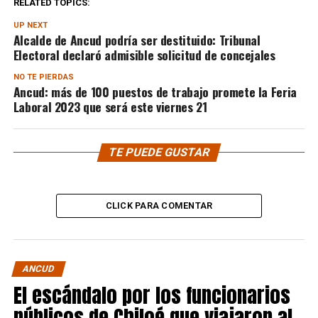
RELATED TOPICS:
UP NEXT
Alcalde de Ancud podría ser destituido: Tribunal
Electoral declaró admisible solicitud de concejales
NO TE PIERDAS
Ancud: más de 100 puestos de trabajo promete la Feria
Laboral 2023 que será este viernes 21
TE PUEDE GUSTAR
CLICK PARA COMENTAR
ANCUD
El escándalo por los funcionarios
públicos de Chiloé que viajaron al