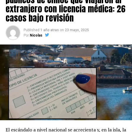
extranjero con licencia médica: 26
casos bajo revisión
Published
1 año atras
on
23 mayo, 2025
Por
Nicolas
El escándalo a nivel nacional se acrecienta y, en la isla, la