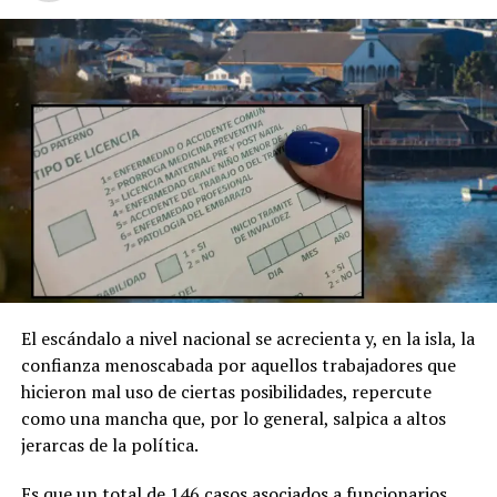
El escándalo a nivel nacional se acrecienta y, en la isla, la
confianza menoscabada por aquellos trabajadores que
hicieron mal uso de ciertas posibilidades, repercute
como una mancha que, por lo general, salpica a altos
jerarcas de la política.
Es que un total de 146 casos asociados a funcionarios