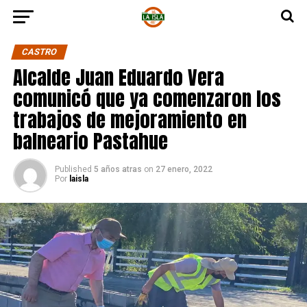
CASTRO
Alcalde Juan Eduardo Vera
comunicó que ya comenzaron los
trabajos de mejoramiento en
balneario Pastahue
Published
5 años atras
on
27 enero, 2022
Por
laisla