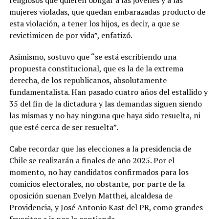
religiosos que quieren obligar a las jóvenes y a las
mujeres violadas, que quedan embarazadas producto de
esta violación, a tener los hijos, es decir, a que se
revictimicen de por vida”, enfatizó.
Asimismo, sostuvo que “se está escribiendo una
propuesta constitucional, que es la de la extrema
derecha, de los republicanos, absolutamente
fundamentalista. Han pasado cuatro años del estallido y
35 del fin de la dictadura y las demandas siguen siendo
las mismas y no hay ninguna que haya sido resuelta, ni
que esté cerca de ser resuelta”.
Cabe recordar que las elecciones a la presidencia de
Chile se realizarán a finales de año 2025. Por el
momento, no hay candidatos confirmados para los
comicios electorales, no obstante, por parte de la
oposición suenan Evelyn Matthei, alcaldesa de
Providencia, y José Antonio Kast del PR, como grandes