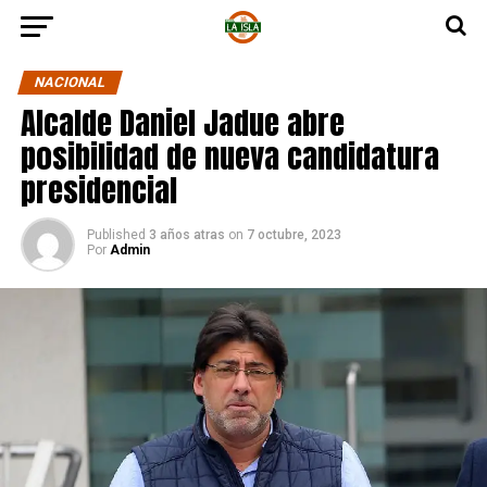
NACIONAL
Alcalde Daniel Jadue abre
posibilidad de nueva candidatura
presidencial
Published
3 años atras
on
7 octubre, 2023
Por
Admin