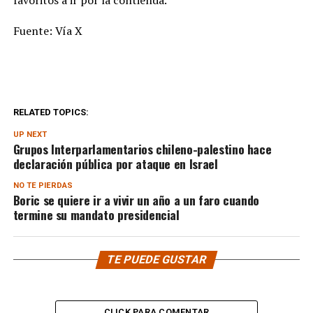
favoritos a ir por la contienda.
Fuente: Vía X
RELATED TOPICS:
UP NEXT
Grupos Interparlamentarios chileno-palestino hace
declaración pública por ataque en Israel
NO TE PIERDAS
Boric se quiere ir a vivir un año a un faro cuando
termine su mandato presidencial
TE PUEDE GUSTAR
CLICK PARA COMENTAR