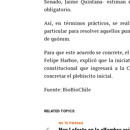
Senado, Jaime Quintana- estiman s
obligatorio.
Así, en términos prácticos, se rea
particular para resolver aquellos pu
de quórum.
Para que este acuerdo se concrete, e
Felipe Harboe, explicó que la inicia
constitucional que ingresará a la 
concretar el plebiscito inicial.
Fuente: BioBioChile
RELATED TOPICS:
NO TE PIERDAS
Mon Laferte en la alfombra roj