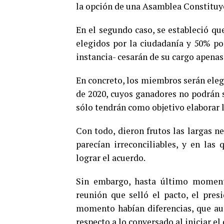
la opción de una Asamblea Constituy
En el segundo caso, se estableció q
elegidos por la ciudadanía y 50% por
instancia- cesarán de su cargo apenas
En concreto, los miembros serán eleg
de 2020, cuyos ganadores no podrán s
sólo tendrán como objetivo elaborar 
Con todo, dieron frutos las largas n
parecían irreconciliables, y en la
lograr el acuerdo.
Sin embargo, hasta último moment
reunión que selló el pacto, el pre
momento habían diferencias, que au
respecto a lo conversado al iniciar el