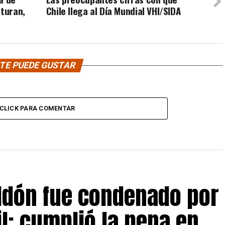
rturan,
Chile llega al Día Mundial VHI/SIDA
TE PUEDE GUSTAR
CLICK PARA COMENTAR
eldón fue condenado por
il: cumplió la pena en