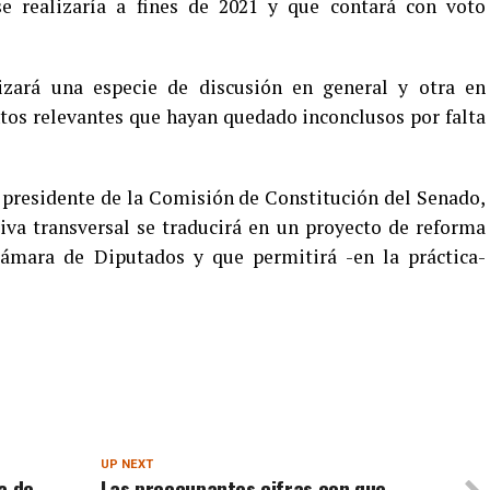
e realizaría a fines de 2021 y que contará con voto
lizará una especie de discusión en general y otra en
ntos relevantes que hayan quedado inconclusos por falta
l presidente de la Comisión de Constitución del Senado,
tiva transversal se traducirá en un proyecto de reforma
Cámara de Diputados y que permitirá -en la práctica-
UP NEXT
a de
Las preocupantes cifras con que