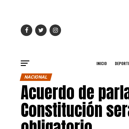
INICIO
DEPORT
NACIONAL
Acuerdo de parl
Constitución ser
obligatorio