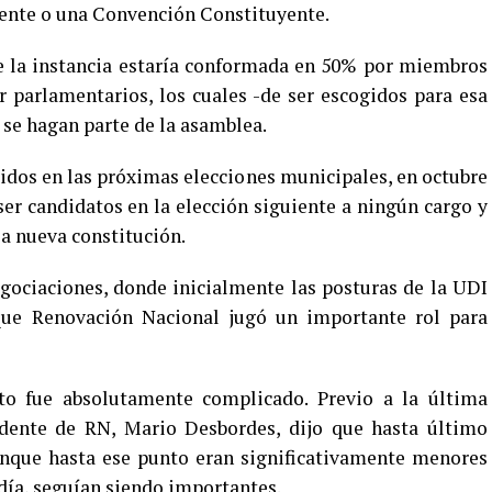
ente o una Convención Constituyente.
ue la instancia estaría conformada en 50% por miembros
 parlamentarios, los cuales -de ser escogidos para esa
 se hagan parte de la asamblea.
idos en las próximas elecciones municipales, en octubre
er candidatos en la elección siguiente a ningún cargo y
la nueva constitución.
egociaciones, donde inicialmente las posturas de la UDI
s que Renovación Nacional jugó un importante rol para
o fue absolutamente complicado. Previo a la última
sidente de RN, Mario Desbordes, dijo que hasta último
nque hasta ese punto eran significativamente menores
 día, seguían siendo importantes.