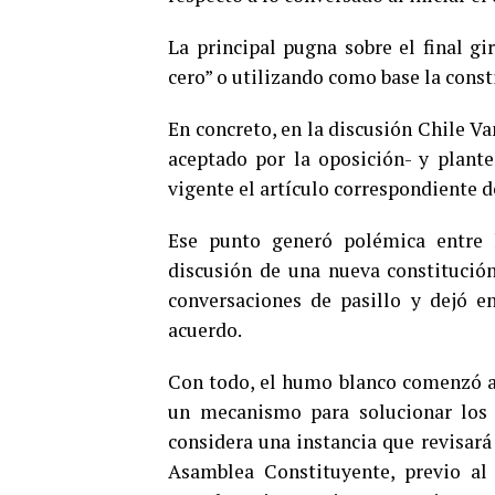
La principal pugna sobre el final gi
cero” o utilizando como base la const
En concreto, en la discusión Chile V
aceptado por la oposición- y plant
vigente el artículo correspondiente d
Ese punto generó polémica entre l
discusión de una nueva constitución
conversaciones de pasillo y dejó e
acuerdo.
Con todo, el humo blanco comenzó a 
un mecanismo para solucionar los 
considera una instancia que revisará 
Asamblea Constituyente, previo al p