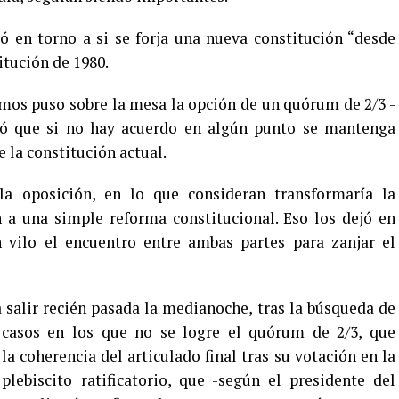
ró en torno a si se forja una nueva constitución “desde
itución de 1980.
amos puso sobre la mesa la opción de un quórum de 2/3 -
eó que si no hay acuerdo en algún punto se mantenga
e la constitución actual.
a oposición, en lo que consideran transformaría la
 a una simple reforma constitucional. Eso los dejó en
n vilo el encuentro entre ambas partes para zanjar el
salir recién pasada la medianoche, tras la búsqueda de
casos en los que no se logre el quórum de 2/3, que
la coherencia del articulado final tras su votación en la
lebiscito ratificatorio, que -según el presidente del