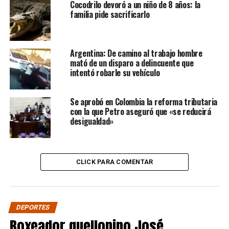
Cocodrilo devoró a un niño de 8 años: la
familia pide sacrificarlo
Argentina: De camino al trabajo hombre
mató de un disparo a delincuente que
intentó robarle su vehículo
Se aprobó en Colombia la reforma tributaria
con la que Petro aseguró que «se reducirá
desigualdad»
CLICK PARA COMENTAR
DEPORTES
Boxeador quellonino José