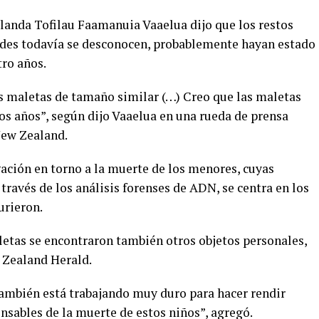
elanda Tofilau Faamanuia Vaaelua dijo que los restos
ades todavía se desconocen, probablemente hayan estado
ro años.
s maletas de tamaño similar (…) Creo que las maletas
s años”, según dijo Vaaelua en una rueda de prensa
New Zealand.
igación en torno a la muerte de los menores, cuyas
través de los análisis forenses de ADN, se centra en los
urieron.
letas se encontraron también otros objetos personales,
 Zealand Herald.
“también está trabajando muy duro para hacer rendir
nsables de la muerte de estos niños”, agregó.