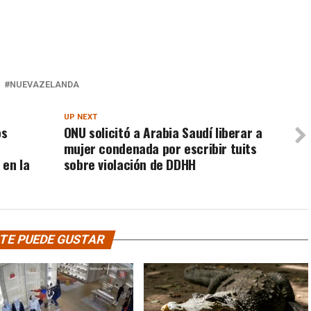
NUEVAZELANDA
UP NEXT
os
ONU solicitó a Arabia Saudí liberar a
mujer condenada por escribir tuits
 en la
sobre violación de DDHH
TE PUEDE GUSTAR