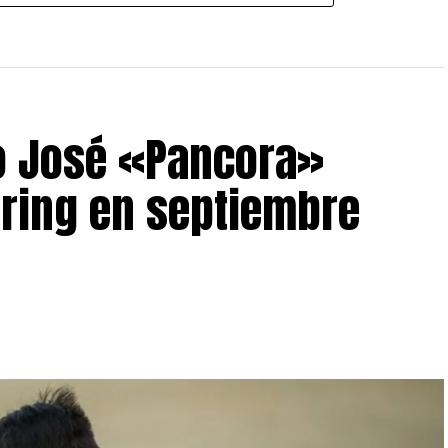
o José «Pancora»
 ring en septiembre