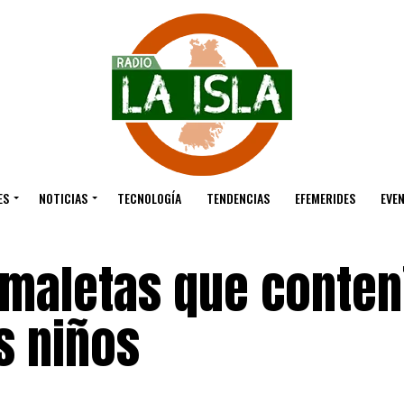
ES
NOTICIAS
TECNOLOGÍA
TENDENCIAS
EFEMERIDES
EVE
 maletas que conten
s niños