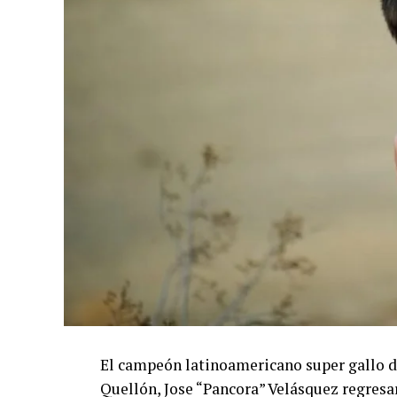
El campeón latinoamericano super gallo de
Quellón, Jose “Pancora” Velásquez regresa