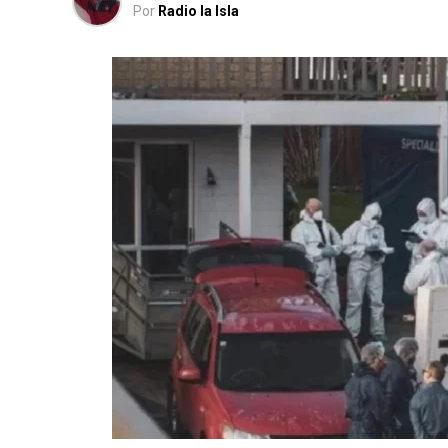
Por
Radio la Isla