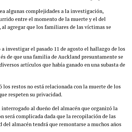
ea algunas complejidades a la investigación,
rrido entre el momento de la muerte y el del
 al agregar que los familiares de las víctimas se
a investigar el pasado 11 de agosto el hallazgo de los
ués de que una familia de Auckland presuntamente se
 diversos artículos que había ganado en una subasta de
ó los restos no está relacionada con la muerte de los
 que respeten su privacidad.
a interrogado al dueño del almacén que organizó la
ón será complicada dada que la recopilación de las
d del almacén tendrá que remontarse a muchos años