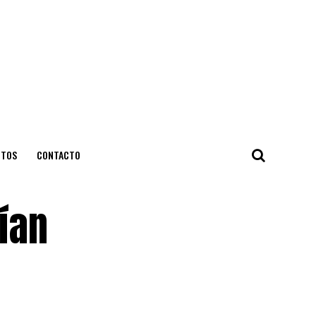
NTOS
CONTACTO
ían