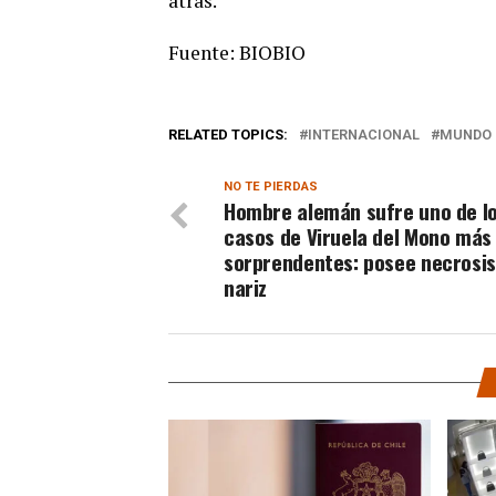
atrás.
Fuente: BIOBIO
RELATED TOPICS:
INTERNACIONAL
MUNDO
NO TE PIERDAS
Hombre alemán sufre uno de l
casos de Viruela del Mono más
sorprendentes: posee necrosis
nariz