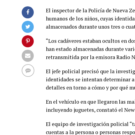
El inspector de la Policía de Nueva Z
humanos de los niños, cuyas identid
almacenados durante unos tres o cuat
“Los cadáveres estaban ocultos en do
han estado almacenadas durante vario
retransmitida por la emisora Radio 
El jefe policial precisó que la invest
identidades se intentan determinar a 
detalles en torno a cómo y por qué m
En el vehículo en que llegaron las ma
incluyendo juguetes, constató el New
El equipo de investigación policial 
cuentas a la persona o personas respo