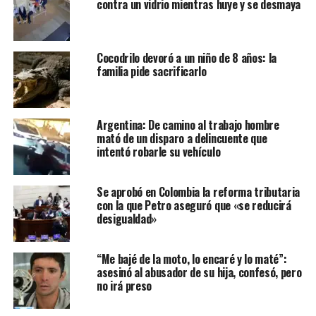
contra un vidrio mientras huye y se desmaya
Cocodrilo devoró a un niño de 8 años: la
familia pide sacrificarlo
Argentina: De camino al trabajo hombre
mató de un disparo a delincuente que
intentó robarle su vehículo
Se aprobó en Colombia la reforma tributaria
con la que Petro aseguró que «se reducirá
desigualdad»
“Me bajé de la moto, lo encaré y lo maté”:
asesinó al abusador de su hija, confesó, pero
no irá preso