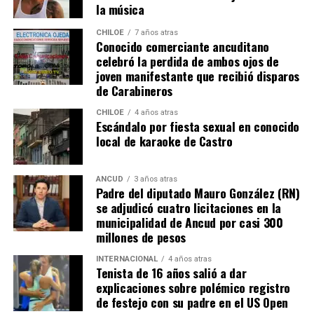
la música
trabajo al portero
Franco Armani
, aunque la gran
figura fue el guardametas visitante,
‘Chiquito’ Romero
,
CHILOE
7 años atras
Conocido comerciante ancuditano
quien tuvo tres intervenciones notables.
celebró la perdida de ambos ojos de
joven manifestante que recibió disparos
River buscaba de todas las maneras abrir el marcador,
de Carabineros
pero algo siempre se lo impedía. A los 12′ del segundo
tiempo, Nicolás De la Cruz sacó un remate tremendo de
CHILOE
4 años atras
Escándalo por fiesta sexual en conocido
media distancia que llevaba destino de gol, pero que
local de karaoke de Castro
‘Chiquito’ con un manotazo salvador, mandó al córner.
Luego,
Pablo Solari
, exjugador de Colo Colo, definió
ANCUD
3 años atras
Padre del diputado Mauro González (RN)
cruzado y la pelota pegó en el segundo palo. Era un
se adjudicó cuatro licitaciones en la
anticipo de lo ocurriría en los minutos finales.
municipalidad de Ancud por casi 300
millones de pesos
A los 90+2 minutos, el juez Darío Herrera cobró penal a
favor del elenco ‘millonario’, por una falta contra el
INTERNACIONAL
4 años atras
Tenista de 16 años salió a dar
‘Pibe’ Solari quien se anticipó a su marcador.
El
explicaciones sobre polémico registro
colombiano Miguel Borja transformó la pena
de festejo con su padre en el US Open
máxima en gol
.