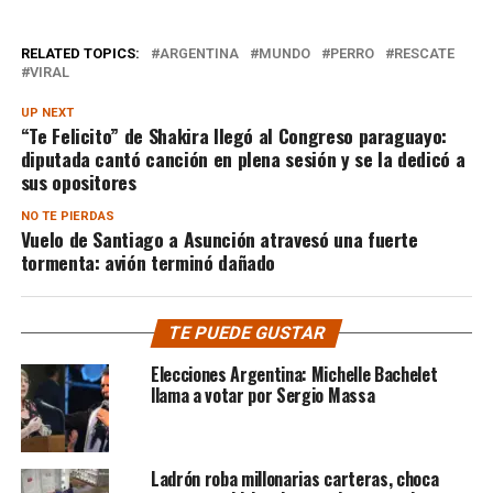
RELATED TOPICS:
ARGENTINA
MUNDO
PERRO
RESCATE
VIRAL
UP NEXT
“Te Felicito” de Shakira llegó al Congreso paraguayo:
diputada cantó canción en plena sesión y se la dedicó a
sus opositores
NO TE PIERDAS
Vuelo de Santiago a Asunción atravesó una fuerte
tormenta: avión terminó dañado
TE PUEDE GUSTAR
Elecciones Argentina: Michelle Bachelet
llama a votar por Sergio Massa
Ladrón roba millonarias carteras, choca