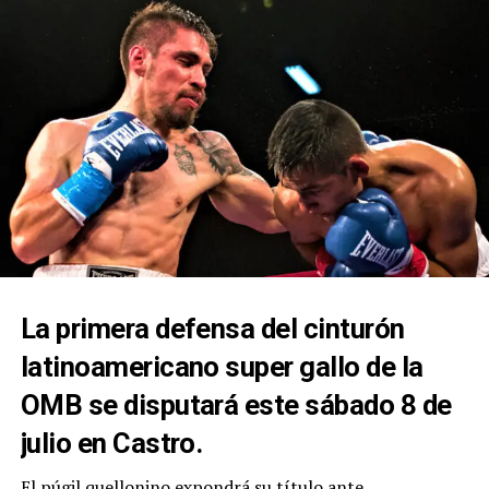
La primera defensa del cinturón
latinoamericano super gallo de la
OMB se disputará este sábado 8 de
julio en Castro.
El púgil quellonino expondrá su título ante