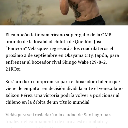
El campeón latinoamericano super gallo de la OMB
oriundo de la localidad chilota de Quellón, Jose
“Pancora” Velásquez regresará a los cuadriláteros el
próximo 3 de septiembre en Okayama City, Japón, para
enfrentar al boxeador rival Shingo Wake (29-8-2,
21KOs).
Será un duro compromiso para el boxeador chileno que
viene de empatar en decisión dividida ante el venezolano
Edixon Pérez. Una victoria podría volver a posicionar al
chileno en la órbita de un título mundial.
Velásquez se trasladará a la ciudad de Santiago para
finalizar el campamento de cara a este combate y