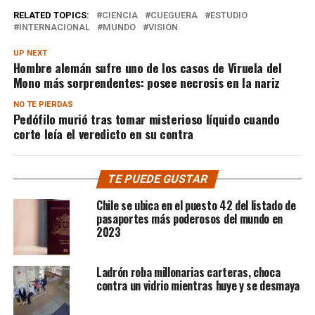
RELATED TOPICS:
CIENCIA
CUEGUERA
ESTUDIO
INTERNACIONAL
MUNDO
VISIÓN
UP NEXT
Hombre alemán sufre uno de los casos de Viruela del
Mono más sorprendentes: posee necrosis en la nariz
NO TE PIERDAS
Pedófilo murió tras tomar misterioso líquido cuando
corte leía el veredicto en su contra
TE PUEDE GUSTAR
Chile se ubica en el puesto 42 del listado de
pasaportes más poderosos del mundo en
2023
Ladrón roba millonarias carteras, choca
contra un vidrio mientras huye y se desmaya