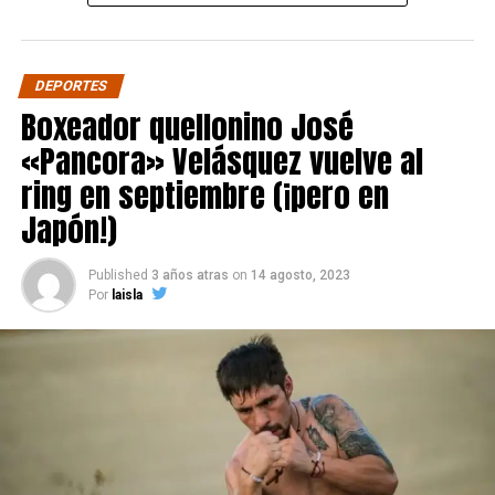
DEPORTES
Boxeador quellonino José
«Pancora» Velásquez vuelve al
ring en septiembre (¡pero en
Japón!)
Published
3 años atras
on
14 agosto, 2023
Por
laisla