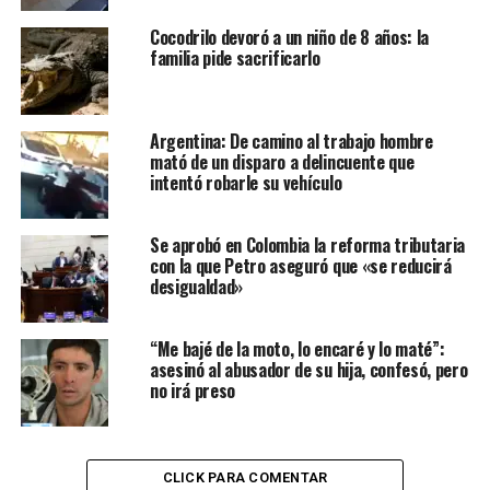
Cocodrilo devoró a un niño de 8 años: la
familia pide sacrificarlo
Argentina: De camino al trabajo hombre
mató de un disparo a delincuente que
intentó robarle su vehículo
Se aprobó en Colombia la reforma tributaria
con la que Petro aseguró que «se reducirá
desigualdad»
“Me bajé de la moto, lo encaré y lo maté”:
asesinó al abusador de su hija, confesó, pero
no irá preso
CLICK PARA COMENTAR