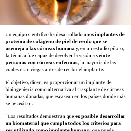
Un equipo científico ha desarrollado unos
implantes de
proteína de colágeno de piel de cerdo que se
asemeja a las córneas humana
y, en un estudio piloto,
la técnica fue capaz de devolver la visión a
veinte
personas con córneas enfermas,
la mayoría de las
cuales eran ciegas antes de recibir el implante.
El objetivo, dicen, es proporcionar un implante de
bioingeniería como alternativa al trasplante de córneas
humanas donadas, que escasean en los países donde más
se necesitan.
“Los resultados demuestran que
es posible desarrollar
un biomaterial que cumpla todos los criterios para
ser utilizado como implante humano,
que pueda