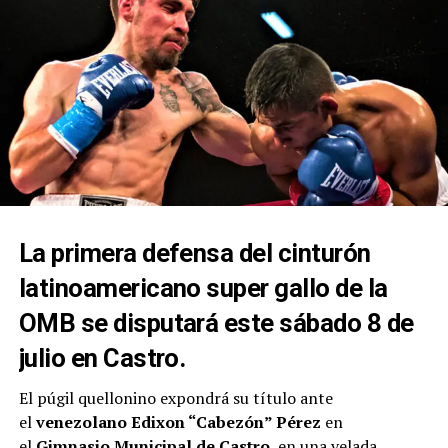
La primera defensa del cinturón
latinoamericano super gallo de la
OMB se disputará este sábado 8 de
julio en Castro.
El púgil quellonino expondrá su título ante
el
venezolano Edixon “Cabezón” Pérez
en
el
Gimnasio Municipal de Castro
, en una velada