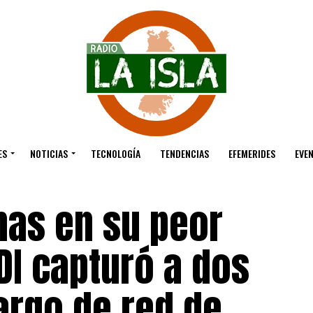
ES
NOTICIAS
TECNOLOGÍA
TENDENCIAS
EFEMERIDES
EVE
nas en su peor
DI capturó a dos
argo de red de