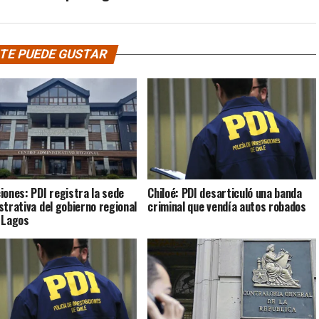
TE PUEDE GUSTAR
iones: PDI registra la sede
Chiloé: PDI desarticuló una banda
strativa del gobierno regional
criminal que vendía autos robados
 Lagos