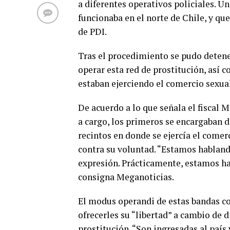
a diferentes operativos policiales. U
funcionaba en el norte de Chile, y qu
de PDI.
Tras el procedimiento se pudo detene
operar esta red de prostitución, así 
estaban ejerciendo el comercio sexual
De acuerdo a lo que señala el fiscal 
a cargo, los primeros se encargaban de
recintos en donde se ejercía el comer
contra su voluntad. “Estamos habland
expresión. Prácticamente, estamos ha
consigna Meganoticias.
El modus operandi de estas bandas con
ofrecerles su “libertad” a cambio de 
prostitución. “Son ingresadas al país 