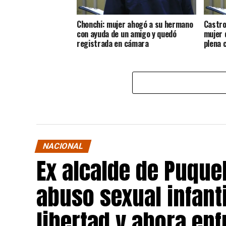
Chonchi: mujer ahogó a su hermano
Castro
con ayuda de un amigo y quedó
mujer 
registrada en cámara
plena c
NACIONAL
Ex alcalde de Puqu
abuso sexual infant
libertad y ahora en