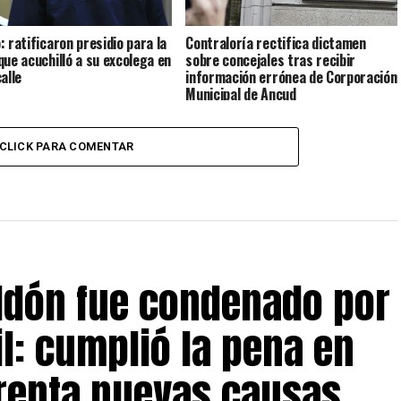
: ratificaron presidio para la
Contraloría rectifica dictamen
que acuchilló a su excolega en
sobre concejales tras recibir
alle
información errónea de Corporación
Municipal de Ancud
CLICK PARA COMENTAR
eldón fue condenado por
il: cumplió la pena en
frenta nuevas causas