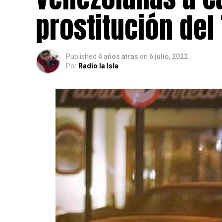
prostitución del
Published
4 años atras
on
6 julio, 2022
Por
Radio la Isla