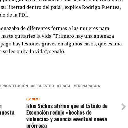
 su libertad dentro del país”, explica Rodrigo Fuentes,
do de la PDI.
enazaba de diferentes formas a las mujeres para
 hasta quitarles la vida. “Primero hay una amenaza
 pago hay lesiones graves en algunos casos, que es una
se les quita la vida”, señaló.
PROSTITUCIÓN
SECUESTRO
TRATA
TRENARAGUA
UP NEXT
n
Izkia Siches afirma que el Estado de
opuesta
Excepción redujo «hechos de
violencia» y anuncia eventual nueva
prórroga