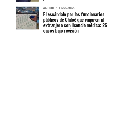
ANCUD
1 año atras
El escándalo por los funcionarios
públicos de Chiloé que viajaron al
extranjero con licencia médica: 26
casos bajo revisión