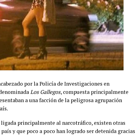
ncabezado por la Policía de Investigaciones en
da denominada
Los Gallegos
, compuesta principalmente
sentaban a una facción de la peligrosa agrupación
aís.
 ligada principalmente al narcotráfico, existen otras
 país y que poco a poco han logrado ser detenida gracias