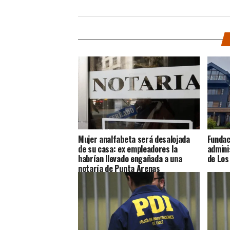
Mujer analfabeta será desalojada
Fundac
de su casa: ex empleadores la
admini
habrían llevado engañada a una
de Los
notaría de Punta Arenas