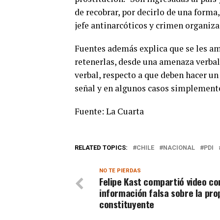
de recobrar, por decirlo de una forma,
jefe antinarcóticos y crimen organiza
Fuentes además explica que se les am
retenerlas, desde una amenaza verbal
verbal, respecto a que deben hacer un
señal y en algunos casos simplemente 
Fuente: La Cuarta
RELATED TOPICS:
CHILE
NACIONAL
PDI
NO TE PIERDAS
Felipe Kast compartió video co
información falsa sobre la pr
constituyente