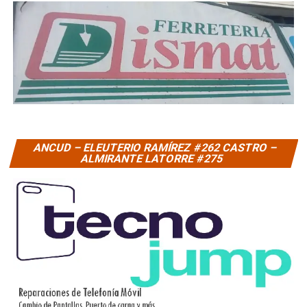
ANCUD – ELEUTERIO RAMÍREZ #262 CASTRO –
ALMIRANTE LATORRE #275