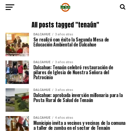
All posts tagged "tenaún"
DALCAHUE
3 años atras
Se realizó con éxito la Segunda Mesa de
Educación Ambiental de Dalcahue
DALCAHUE
3 años atras
Dalcahue: Tenaún celebró restauración de
pilares de Iglesia de Nuestra Señora del
Patrocinio
DALCAHUE
3 años atras
Dalcahue: aprobada inversión millonaria para la
Posta Rural de Salud de Tenaún
DALCAHUE
4 años atras
Municipio invita a vecinos y vecinas de la comuna
a taller de zumba en el sector de Tenaún