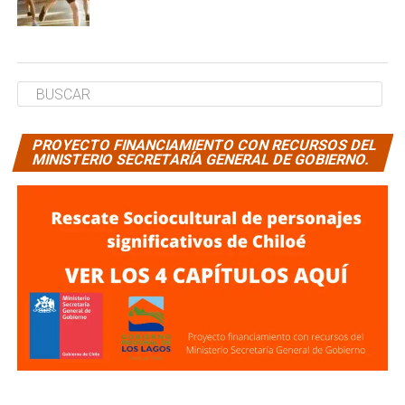
PROYECTO FINANCIAMIENTO CON RECURSOS DEL
MINISTERIO SECRETARÍA GENERAL DE GOBIERNO.