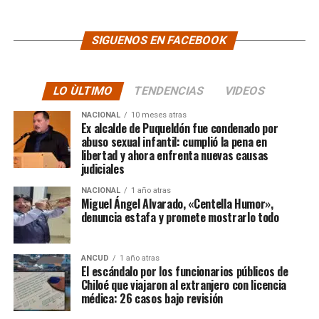
SIGUENOS EN FACEBOOK
LO ÙLTIMO
TENDENCIAS
VIDEOS
NACIONAL
10 meses atras
Ex alcalde de Puqueldón fue condenado por
abuso sexual infantil: cumplió la pena en
libertad y ahora enfrenta nuevas causas
judiciales
NACIONAL
1 año atras
Miguel Ángel Alvarado, «Centella Humor»,
denuncia estafa y promete mostrarlo todo
ANCUD
1 año atras
El escándalo por los funcionarios públicos de
Chiloé que viajaron al extranjero con licencia
médica: 26 casos bajo revisión