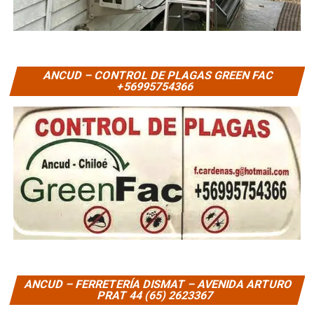
ANCUD – CONTROL DE PLAGAS GREEN FAC
+56995754366
ANCUD – FERRETERÍA DISMAT – AVENIDA ARTURO
PRAT 44 (65) 2623367