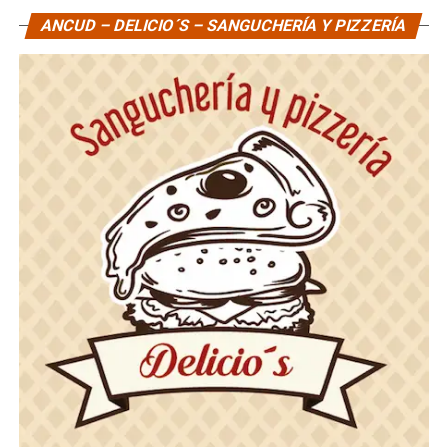
ANCUD – DELICIO´S – SANGUCHERÍA Y PIZZERÍA