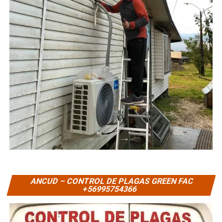
ANCUD – CONTROL DE PLAGAS GREEN FAC
+56995754366