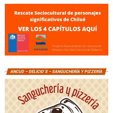
ANCUD – DELICIO´S – SANGUCHERÍA Y PIZZERÍA