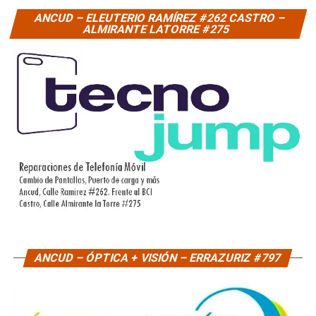
ANCUD – ELEUTERIO RAMÍREZ #262 CASTRO –
ALMIRANTE LATORRE #275
ANCUD – ÓPTICA + VISIÓN – ERRAZURIZ #797