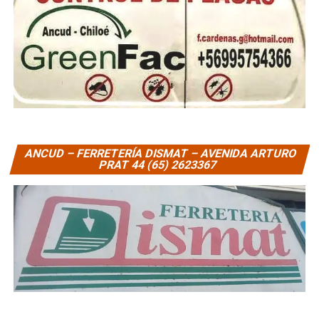
ANCUD – FERRETERÍA DISMAT – AVENIDA ARTURO
PRAT 44 (65) 2623367