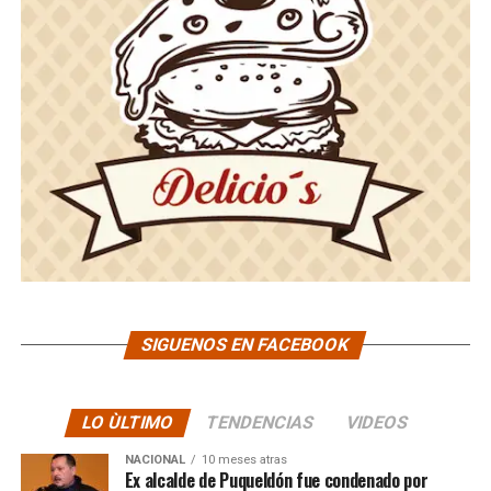
SIGUENOS EN FACEBOOK
LO ÙLTIMO
TENDENCIAS
VIDEOS
NACIONAL
10 meses atras
Ex alcalde de Puqueldón fue condenado por