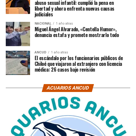
abuso sexual infantil: cumplió la pena en
libertad y ahora enfrenta nuevas causas
judiciales
NACIONAL
1 año atras
Miguel Ángel Alvarado, «Centella Humor»,
denuncia estafa y promete mostrarlo todo
ANCUD
1 año atras
El escándalo por los funcionarios públicos de
Chiloé que viajaron al extranjero con licencia
médica: 26 casos bajo revisión
ACUARIOS ANCUD