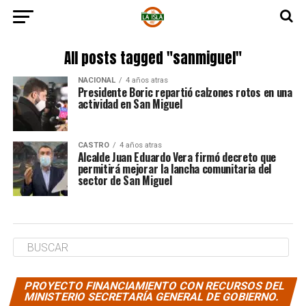
All posts tagged "sanmiguel"
NACIONAL
4 años atras
Presidente Boric repartió calzones rotos en una
actividad en San Miguel
CASTRO
4 años atras
Alcalde Juan Eduardo Vera firmó decreto que
permitirá mejorar la lancha comunitaria del
sector de San Miguel
PROYECTO FINANCIAMIENTO CON RECURSOS DEL
MINISTERIO SECRETARÍA GENERAL DE GOBIERNO.