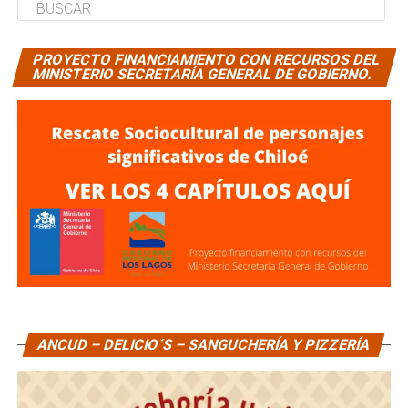
PROYECTO FINANCIAMIENTO CON RECURSOS DEL
MINISTERIO SECRETARÍA GENERAL DE GOBIERNO.
ANCUD – DELICIO´S – SANGUCHERÍA Y PIZZERÍA