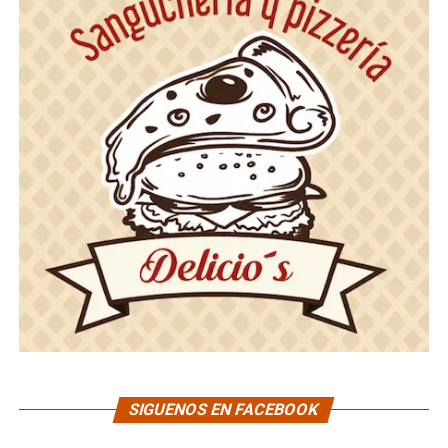
SIGUENOS EN FACEBOOK