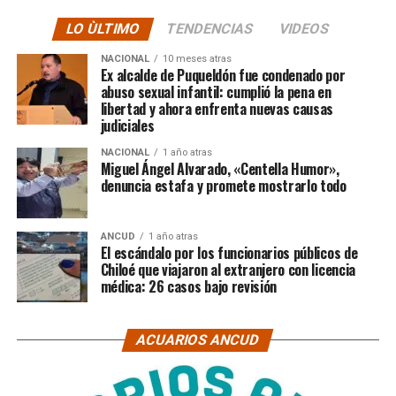
LO ÙLTIMO
TENDENCIAS
VIDEOS
NACIONAL
10 meses atras
Ex alcalde de Puqueldón fue condenado por
abuso sexual infantil: cumplió la pena en
libertad y ahora enfrenta nuevas causas
judiciales
NACIONAL
1 año atras
Miguel Ángel Alvarado, «Centella Humor»,
denuncia estafa y promete mostrarlo todo
ANCUD
1 año atras
El escándalo por los funcionarios públicos de
Chiloé que viajaron al extranjero con licencia
médica: 26 casos bajo revisión
ACUARIOS ANCUD