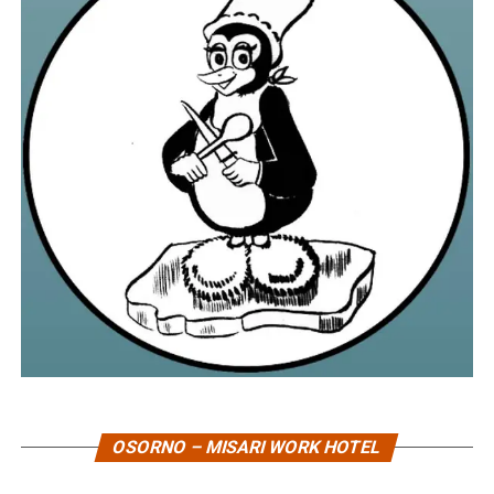
OSORNO – MISARI WORK HOTEL