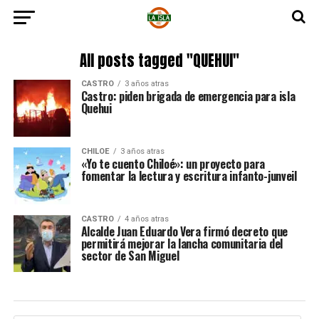
All posts tagged "QUEHUI"
CASTRO
3 años atras
Castro: piden brigada de emergencia para isla
Quehui
CHILOE
3 años atras
«Yo te cuento Chiloé»: un proyecto para
fomentar la lectura y escritura infanto-junveil
CASTRO
4 años atras
Alcalde Juan Eduardo Vera firmó decreto que
permitirá mejorar la lancha comunitaria del
sector de San Miguel