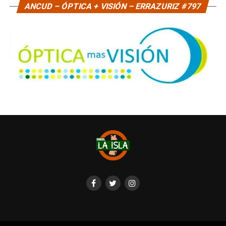
ANCUD – ÓPTICA + VISIÓN – ERRAZURIZ #797