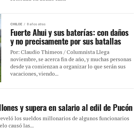
CHILOE
8 años atras
Fuerte Ahui y sus baterías: con daños
y no precisamente por sus batallas
Por: Claudio Thimeos / Columnista Llega
noviembre, se acerca fin de año, y muchas personas
desde ya comienzan a organizar lo que serán sus
vacaciones, viendo...
ones y supera en salario al edil de Pucón
reveló los sueldos millonarios de algunos funcionarios
lo causó las...