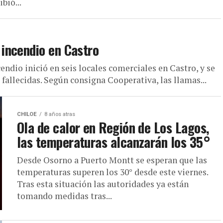
bió...
incendio en Castro
ndio inició en seis locales comerciales en Castro, y se
fallecidas. Según consigna Cooperativa, las llamas...
CHILOE
8 años atras
Ola de calor en Región de Los Lagos,
las temperaturas alcanzarán los 35°
Desde Osorno a Puerto Montt se esperan que las
temperaturas superen los 30° desde este viernes.
Tras esta situación las autoridades ya están
tomando medidas tras...