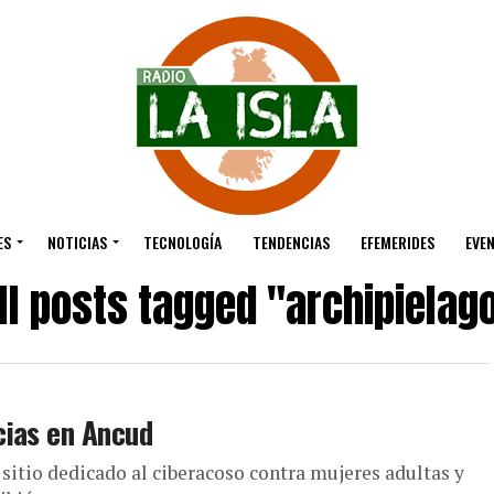
ES
NOTICIAS
TECNOLOGÍA
TENDENCIAS
EFEMERIDES
EVE
ll posts tagged "archipielag
cias en Ancud
sitio dedicado al ciberacoso contra mujeres adultas y