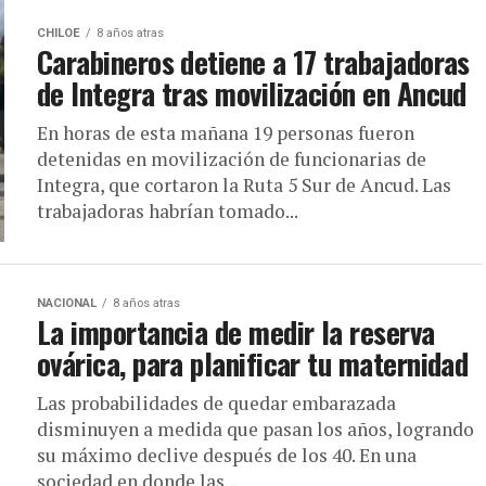
CHILOE
8 años atras
Carabineros detiene a 17 trabajadoras
de Integra tras movilización en Ancud
En horas de esta mañana 19 personas fueron
detenidas en movilización de funcionarias de
Integra, que cortaron la Ruta 5 Sur de Ancud. Las
trabajadoras habrían tomado...
NACIONAL
8 años atras
La importancia de medir la reserva
ovárica, para planificar tu maternidad
Las probabilidades de quedar embarazada
disminuyen a medida que pasan los años, logrando
su máximo declive después de los 40. En una
sociedad en donde las...