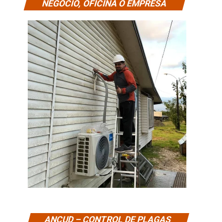
NEGOCIO, OFICINA O EMPRESA
ANCUD – CONTROL DE PLAGAS