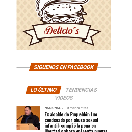
SIGUENOS EN FACEBOOK
LO ÙLTIMO
TENDENCIAS
VIDEOS
NACIONAL
10 meses atras
Ex alcalde de Puqueldón fue
condenado por abuso sexual
infantil: cumplió la pena en
libertad y ahora enfrenta nuevas