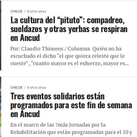
CHILOE
8 años atras
La cultura del “pituto”: compadreo,
sueldazos y otras yerbas se respiran
en Ancud
Por: Claudio Thimeos / Columna Quién no ha
escuchado el dicho “el que quiera celeste que le
cueste” , “cuanto mayor es el esfuerzo, mayor es...
CHILOE
8 años atras
Tres eventos solidarios están
programados para este fin de semana
en Ancud
En el marco de las 7más Jornadas por la
Rehabilitación que están programadas para el 10 y