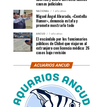
causas judiciales
NACIONAL
1 año atras
Miguel Ángel Alvarado, «Centella
Humor», denuncia estafa y
promete mostrarlo todo
ANCUD
1 año atras
El escándalo por los funcionarios
públicos de Chiloé que viajaron al
extranjero con licencia médica: 26
casos bajo revisión
ACUARIOS ANCUD