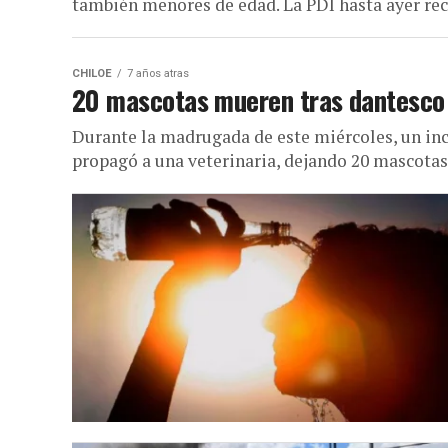
también menores de edad. La PDI hasta ayer reci
CHILOE
7 años atras
20 mascotas mueren tras dantesco 
Durante la madrugada de este miércoles, un ince
propagó a una veterinaria, dejando 20 mascotas 