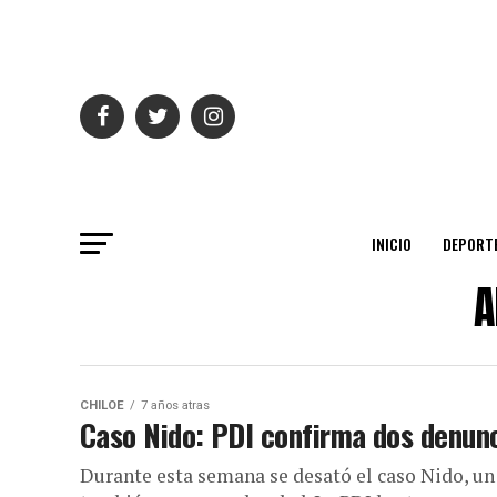
INICIO
DEPORT
A
CHILOE
7 años atras
Caso Nido: PDI confirma dos denun
Durante esta semana se desató el caso Nido, un 