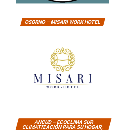
OSORNO – MISARI WORK HOTEL
ANCUD – ECOCLIMA SUR
CLIMATIZACIÓN PARA SU HOGAR,