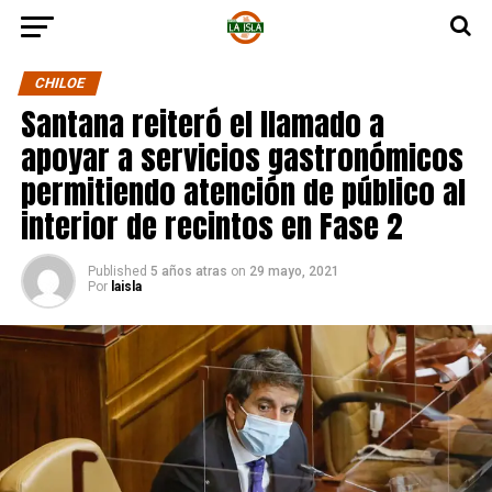
CHILOE
Santana reiteró el llamado a
apoyar a servicios gastronómicos
permitiendo atención de público al
interior de recintos en Fase 2
Published
5 años atras
on
29 mayo, 2021
Por
laisla