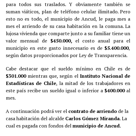
para todos sus traslados. Y obviamente también se
suman viáticos, plan de teléfono celular ilimitado. Pero
esto no es todo, el municipio de Ancud, le paga mes a
mes el arriendo de su casa habitación en la comuna. La
lujosa vivienda que comparte junto a su familiar tiene un
valor mensual de
$450.000,
el costo anual para el
municipio en este gasto innecesario es de
$5.400.000
,
según datos proporcionados por Ley de Transparencia.
Cabe destacar que el sueldo mínimo en Chile es de
$301.000
mientras que, según el
Instituto Nacional de
Estadísticas de Chile
, la mitad de los trabajadores en
este país recibe un sueldo igual o inferior a
$400.000
al
mes.
A continuación podrá ver el
contrato de arriendo
de la
casa habitación del alcalde
Carlos Gómez Miranda
. La
cual es pagada con fondos del
municipio de Ancud.