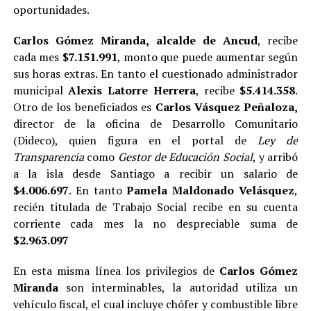
oportunidades.
Carlos Gómez Miranda,
alcalde de Ancud
, recibe
cada mes
$7.151.991
, monto que puede aumentar según
sus horas extras. En tanto el cuestionado administrador
municipal
Alexis Latorre Herrera
, recibe
$5.414.358
.
Otro de los beneficiados es
Carlos Vásquez Peñaloza,
director de la oficina de Desarrollo Comunitario
(Dideco), quien figura en el portal de
Ley de
Transparencia
como
Gestor de Educación Social
, y arribó
a la isla desde Santiago a recibir un salario de
$4.006.697
. En tanto
Pamela Maldonado Velásquez
,
recién titulada de Trabajo Social recibe en su cuenta
corriente cada mes la no despreciable suma de
$2.963.097
En esta misma línea los privilegios de
Carlos Gómez
Miranda
son interminables, la autoridad utiliza un
vehículo fiscal, el cual incluye chófer y combustible libre