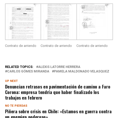
Contrato de arriendo
Contrato de arriendo
Contrato de arriendo
RELATED TOPICS:
ALEXIS LATORRE HERRERA
CARLOS GÓMES MIRANDA
PAMELA MALDONADO VELASQUEZ
UP NEXT
Denuncian retrasos en pavimentación de camino a Faro
Corona: empresa tendría que haber finalizado los
trabajos en febrero
NO TE PIERDAS
Piñera sobre crisis en Chile: «Estamos en guerra contra
un enemigo poderoso»