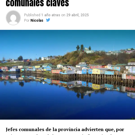
comunales claves
Published
1 año atras
on
29 abril, 2025
Por
Nicolas
Jefes comunales de la provincia advierten que, por