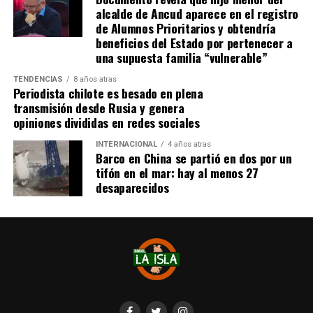
alcalde de Ancud aparece en el registro
de Alumnos Prioritarios y obtendría
beneficios del Estado por pertenecer a
una supuesta familia “vulnerable”
TENDENCIAS
8 años atras
Periodista chilote es besado en plena
transmisión desde Rusia y genera
opiniones divididas en redes sociales
INTERNACIONAL
4 años atras
Barco en China se partió en dos por un
tifón en el mar: hay al menos 27
desaparecidos