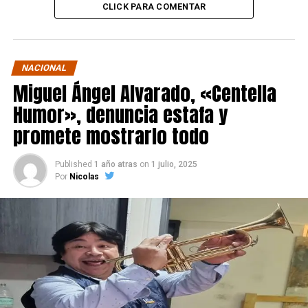
CLICK PARA COMENTAR
NACIONAL
Miguel Ángel Alvarado, «Centella
Humor», denuncia estafa y
promete mostrarlo todo
Published
1 año atras
on
1 julio, 2025
Por
Nicolas