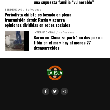
una supuesta familia “vulnerable”
TENDENCIAS
8 años atras
Periodista chilote es besado en plena
transmisión desde Rusia y genera
opiniones divididas en redes sociales
INTERNACIONAL
4 años atras
Barco en China se partió en dos por un
tifón en el mar: hay al menos 27
desaparecidos