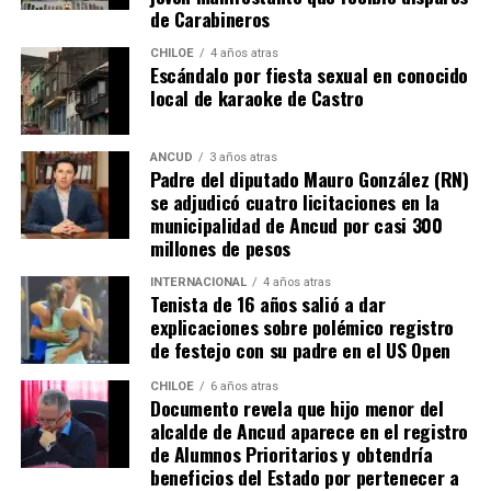
de Carabineros
CHILOE
4 años atras
Escándalo por fiesta sexual en conocido
local de karaoke de Castro
ANCUD
3 años atras
Padre del diputado Mauro González (RN)
se adjudicó cuatro licitaciones en la
municipalidad de Ancud por casi 300
millones de pesos
INTERNACIONAL
4 años atras
Tenista de 16 años salió a dar
explicaciones sobre polémico registro
de festejo con su padre en el US Open
CHILOE
6 años atras
Documento revela que hijo menor del
alcalde de Ancud aparece en el registro
de Alumnos Prioritarios y obtendría
beneficios del Estado por pertenecer a