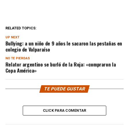
RELATED TOPICS:
UP NEXT
Bullying: a un niño de 9 años le sacaron las pestañas en
colegio de Valparaíso
NO TE PIERDAS
Relator argentino se burló de la Roja: «compraron la
Copa América»
TE PUEDE GUSTAR
CLICK PARA COMENTAR