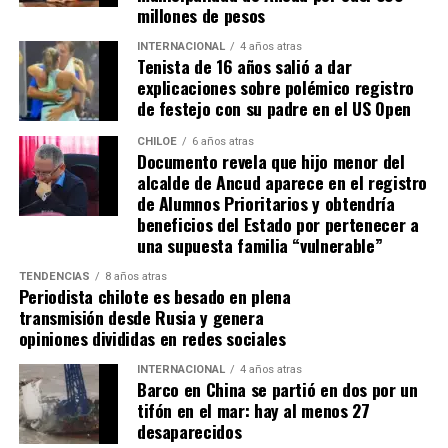
millones de pesos
INTERNACIONAL
4 años atras
Tenista de 16 años salió a dar
explicaciones sobre polémico registro
de festejo con su padre en el US Open
CHILOE
6 años atras
Documento revela que hijo menor del
alcalde de Ancud aparece en el registro
de Alumnos Prioritarios y obtendría
beneficios del Estado por pertenecer a
una supuesta familia “vulnerable”
TENDENCIAS
8 años atras
Periodista chilote es besado en plena
transmisión desde Rusia y genera
opiniones divididas en redes sociales
INTERNACIONAL
4 años atras
Barco en China se partió en dos por un
tifón en el mar: hay al menos 27
desaparecidos