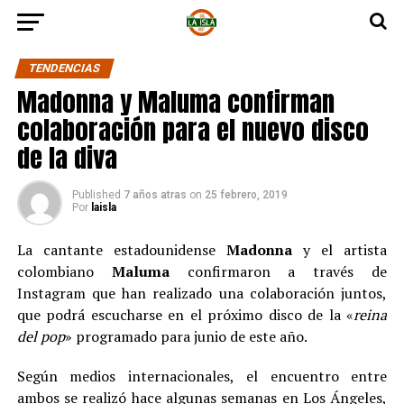
TENDENCIAS
Madonna y Maluma confirman
colaboración para el nuevo disco
de la diva
Published
7 años atras
on
25 febrero, 2019
Por
laisla
La cantante estadounidense
Madonna
y el artista
colombiano
Maluma
confirmaron a través de
Instagram que han realizado una colaboración juntos,
que podrá escucharse en el próximo disco de la «
reina
del pop
» programado para junio de este año.
Según medios internacionales, el encuentro entre
ambos se realizó hace algunas semanas en Los Ángeles,