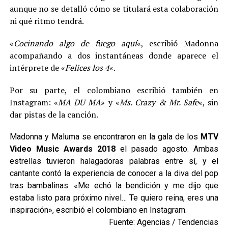
aunque no se detalló cómo se titulará esta colaboración
ni qué ritmo tendrá.
«
Cocinando algo de fuego aquí
«, escribió Madonna
acompañando a dos instantáneas donde aparece el
intérprete de «
Felices los 4
«.
Por su parte, el colombiano escribió también en
Instagram: «
MA DU MA
» y «
Ms. Crazy & Mr. Safe
«, sin
dar pistas de la canción.
Madonna y Maluma se encontraron en la gala de los
MTV
Video Music Awards 2018
el pasado agosto. Ambas
estrellas tuvieron halagadoras palabras entre sí, y el
cantante contó la experiencia de conocer a la diva del pop
tras bambalinas: «Me echó la bendición y me dijo que
estaba listo para próximo nivel… Te quiero reina, eres una
inspiración», escribió el colombiano en Instagram.
Fuente: Agencias / Tendencias