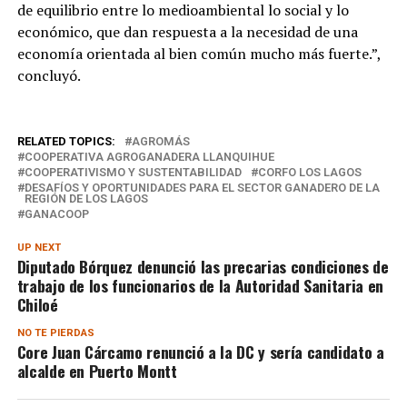
de equilibrio entre lo medioambiental lo social y lo
económico, que dan respuesta a la necesidad de una
economía orientada al bien común mucho más fuerte.”,
concluyó.
RELATED TOPICS:
AGROMÁS
COOPERATIVA AGROGANADERA LLANQUIHUE
COOPERATIVISMO Y SUSTENTABILIDAD
CORFO LOS LAGOS
DESAFÍOS Y OPORTUNIDADES PARA EL SECTOR GANADERO DE LA
REGIÓN DE LOS LAGOS
GANACOOP
UP NEXT
Diputado Bórquez denunció las precarias condiciones de
trabajo de los funcionarios de la Autoridad Sanitaria en
Chiloé
NO TE PIERDAS
Core Juan Cárcamo renunció a la DC y sería candidato a
alcalde en Puerto Montt