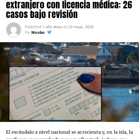
extranjero con licencia médica: 26
casos bajo revisión
Published
1 año atras
on
23 mayo, 2025
Por
Nicolas
El escándalo a nivel nacional se acrecienta y, en la isla, la