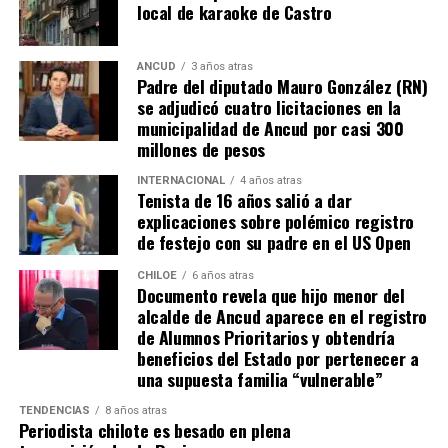
local de karaoke de Castro
ANCUD
3 años atras
Padre del diputado Mauro González (RN)
se adjudicó cuatro licitaciones en la
municipalidad de Ancud por casi 300
millones de pesos
INTERNACIONAL
4 años atras
Tenista de 16 años salió a dar
explicaciones sobre polémico registro
de festejo con su padre en el US Open
CHILOE
6 años atras
Documento revela que hijo menor del
alcalde de Ancud aparece en el registro
de Alumnos Prioritarios y obtendría
beneficios del Estado por pertenecer a
una supuesta familia “vulnerable”
TENDENCIAS
8 años atras
Periodista chilote es besado en plena