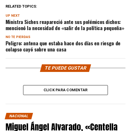
RELATED TOPICS:
UP NEXT
Ministra Siches reapareció ante sus polémicos dichos:
mencionó la necesidad de «salir de la política pequeña»
NO TE PIERDAS
Peligro: antena que estaba hace dos días en riesgo de
colapso cayó sobre una casa
TE PUEDE GUSTAR
CLICK PARA COMENTAR
NACIONAL
Miguel Ángel Alvarado, «Centella